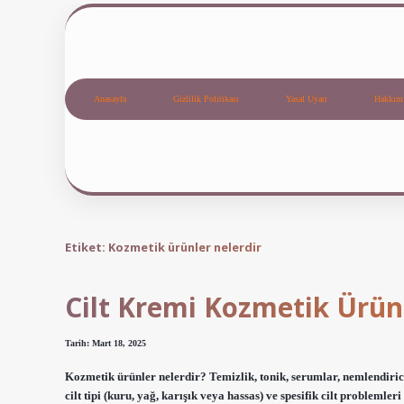
Anasayfa
Gizlilik Politikası
Yasal Uyarı
Hakkım
Etiket:
Kozmetik ürünler nelerdir
Cilt Kremi Kozmetik Ürü
Tarih: Mart 18, 2025
Kozmetik ürünler nelerdir? Temizlik, tonik, serumlar, nemlendiric
cilt tipi (kuru, yağ, karışık veya hassas) ve spesifik cilt problemler