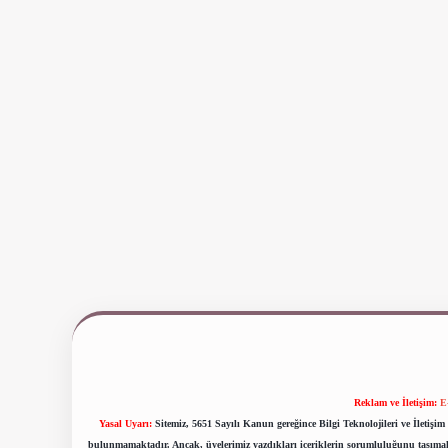
Reklam ve İletişim:
E
Yasal Uyarı:
Sitemiz, 5651 Sayılı Kanun gereğince Bilgi Teknolojileri ve İletiş
bulunmamaktadır. Ancak, üyelerimiz yazdıkları içeriklerin sorumluluğunu taşımakta