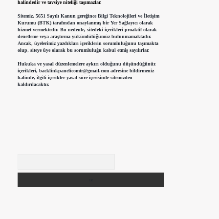
halindedir ve tavsiye niteliği taşımazlar.
Sitemiz, 5651 Sayılı Kanun gereğince Bilgi Teknolojileri ve İletişim
Kurumu (BTK) tarafından onaylanmış bir Yer Sağlayıcı olarak
hizmet vermektedir. Bu nedenle, sitedeki içerikleri proaktif olarak
denetleme veya araştırma yükümlülüğümüz bulunmamaktadır.
Ancak, üyelerimiz yazdıkları içeriklerin sorumluluğunu taşımakta
olup, siteye üye olarak bu sorumluluğu kabul etmiş sayılırlar.
Hukuka ve yasal düzenlemelere aykırı olduğunu düşündüğünüz
içerikleri,
backlinkpanelicomtr@gmail.com
adresine bildirmeniz
halinde, ilgili içerikler yasal süre içerisinde sitemizden
kaldırılacaktır.
Arama