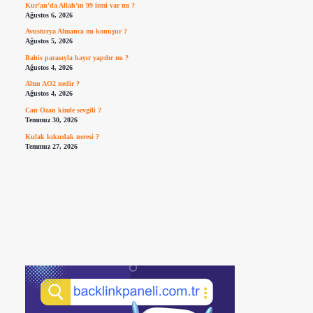
Kur’an’da Allah’ın 99 ismi var mı ?
Ağustos 6, 2026
Avusturya Almanca mı konuşur ?
Ağustos 5, 2026
Bahis parasıyla hayır yapılır mı ?
Ağustos 4, 2026
Altın AO2 nedir ?
Ağustos 4, 2026
Can Ozan kimle sevgili ?
Temmuz 30, 2026
Kulak kıkırdak neresi ?
Temmuz 27, 2026