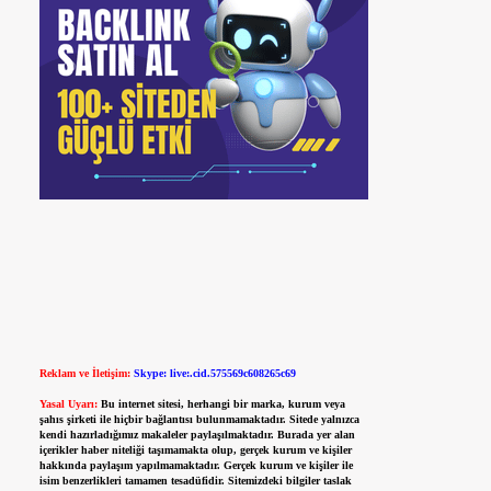
Reklam ve İletişim:
Skype: live:.cid.575569c608265c69
Yasal Uyarı:
Bu internet sitesi, herhangi bir marka, kurum veya
şahıs şirketi ile hiçbir bağlantısı bulunmamaktadır. Sitede yalnızca
kendi hazırladığımız makaleler paylaşılmaktadır. Burada yer alan
içerikler haber niteliği taşımamakta olup, gerçek kurum ve kişiler
hakkında paylaşım yapılmamaktadır. Gerçek kurum ve kişiler ile
isim benzerlikleri tamamen tesadüfidir. Sitemizdeki bilgiler taslak