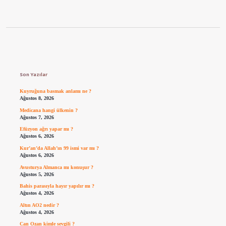
Sidebar
Son Yazılar
Kuyruğuna basmak anlamı ne ?
Ağustos 8, 2026
Medicana hangi ülkenin ?
Ağustos 7, 2026
Efüzyon ağrı yapar mı ?
Ağustos 6, 2026
Kur’an’da Allah’ın 99 ismi var mı ?
Ağustos 6, 2026
Avusturya Almanca mı konuşur ?
Ağustos 5, 2026
Bahis parasıyla hayır yapılır mı ?
Ağustos 4, 2026
Altın AO2 nedir ?
Ağustos 4, 2026
Can Ozan kimle sevgili ?