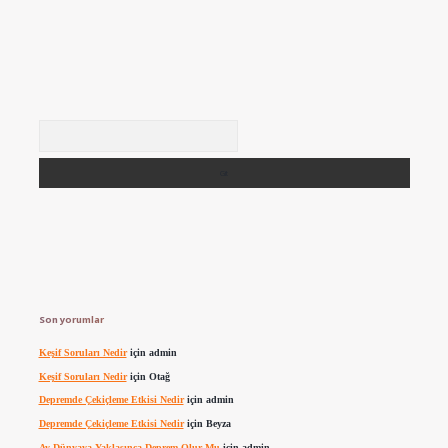
Arama
Son yorumlar
Keşif Soruları Nedir
için
admin
Keşif Soruları Nedir
için
Otağ
Depremde Çekiçleme Etkisi Nedir
için
admin
Depremde Çekiçleme Etkisi Nedir
için
Beyza
Ay Dünyaya Yaklaşınca Deprem Olur Mu
için
admin