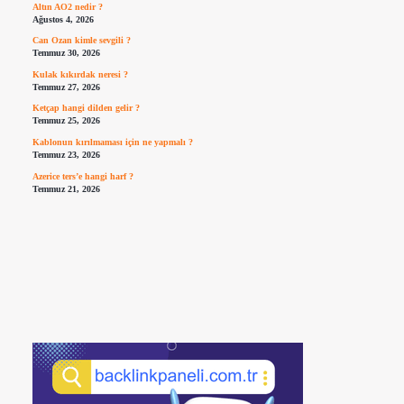
Altın AO2 nedir ?
Ağustos 4, 2026
Can Ozan kimle sevgili ?
Temmuz 30, 2026
Kulak kıkırdak neresi ?
Temmuz 27, 2026
Ketçap hangi dilden gelir ?
Temmuz 25, 2026
Kablonun kırılmaması için ne yapmalı ?
Temmuz 23, 2026
Azerice ters’e hangi harf ?
Temmuz 21, 2026