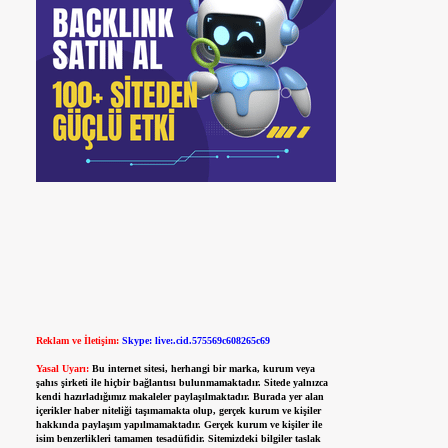
Reklam ve İletişim:
Skype: live:.cid.575569c608265c69
Yasal Uyarı:
Bu internet sitesi, herhangi bir marka, kurum veya
şahıs şirketi ile hiçbir bağlantısı bulunmamaktadır. Sitede yalnızca
kendi hazırladığımız makaleler paylaşılmaktadır. Burada yer alan
içerikler haber niteliği taşımamakta olup, gerçek kurum ve kişiler
hakkında paylaşım yapılmamaktadır. Gerçek kurum ve kişiler ile
isim benzerlikleri tamamen tesadüfidir. Sitemizdeki bilgiler taslak