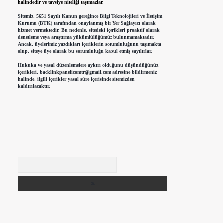
halindedir ve tavsiye niteliği taşımazlar.
Sitemiz, 5651 Sayılı Kanun gereğince Bilgi Teknolojileri ve İletişim
Kurumu (BTK) tarafından onaylanmış bir Yer Sağlayıcı olarak
hizmet vermektedir. Bu nedenle, sitedeki içerikleri proaktif olarak
denetleme veya araştırma yükümlülüğümüz bulunmamaktadır.
Ancak, üyelerimiz yazdıkları içeriklerin sorumluluğunu taşımakta
olup, siteye üye olarak bu sorumluluğu kabul etmiş sayılırlar.
Hukuka ve yasal düzenlemelere aykırı olduğunu düşündüğünüz
içerikleri,
backlinkpanelicomtr@gmail.com
adresine bildirmeniz
halinde, ilgili içerikler yasal süre içerisinde sitemizden
kaldırılacaktır.
Arama