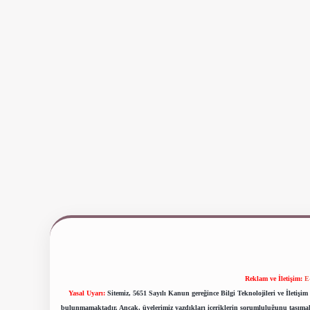
Reklam ve İletişim:
E
Yasal Uyarı:
Sitemiz, 5651 Sayılı Kanun gereğince Bilgi Teknolojileri ve İletiş
bulunmamaktadır. Ancak, üyelerimiz yazdıkları içeriklerin sorumluluğunu taşımakta