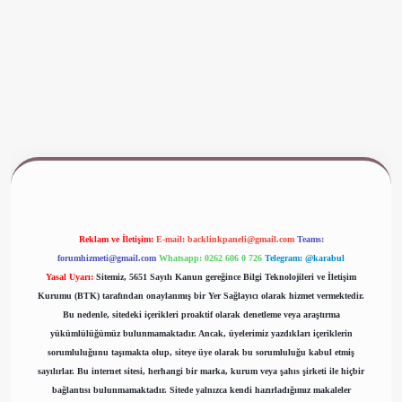
ww.betexper.xyz/
Reklam ve İletişim:
E-mail:
backlinkpaneli@gmail.com
Teams:
forumhizmeti@gmail.com
Whatsapp: 0262 606 0 726
Telegram: @karabul
Yasal Uyarı:
Sitemiz, 5651 Sayılı Kanun gereğince Bilgi Teknolojileri ve İletişim
Kurumu (BTK) tarafından onaylanmış bir Yer Sağlayıcı olarak hizmet vermektedir.
Bu nedenle, sitedeki içerikleri proaktif olarak denetleme veya araştırma
yükümlülüğümüz bulunmamaktadır. Ancak, üyelerimiz yazdıkları içeriklerin
sorumluluğunu taşımakta olup, siteye üye olarak bu sorumluluğu kabul etmiş
sayılırlar. Bu internet sitesi, herhangi bir marka, kurum veya şahıs şirketi ile hiçbir
bağlantısı bulunmamaktadır. Sitede yalnızca kendi hazırladığımız makaleler