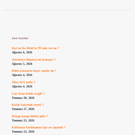
Sidebar
Son Yazılar
Kur’an’da Allah’ın 99 ismi var mı ?
Ağustos 6, 2026
Avusturya Almanca mı konuşur ?
Ağustos 5, 2026
Bahis parasıyla hayır yapılır mı ?
Ağustos 4, 2026
Altın AO2 nedir ?
Ağustos 4, 2026
Can Ozan kimle sevgili ?
Temmuz 30, 2026
Kulak kıkırdak neresi ?
Temmuz 27, 2026
Ketçap hangi dilden gelir ?
Temmuz 25, 2026
Kablonun kırılmaması için ne yapmalı ?
Temmuz 23, 2026