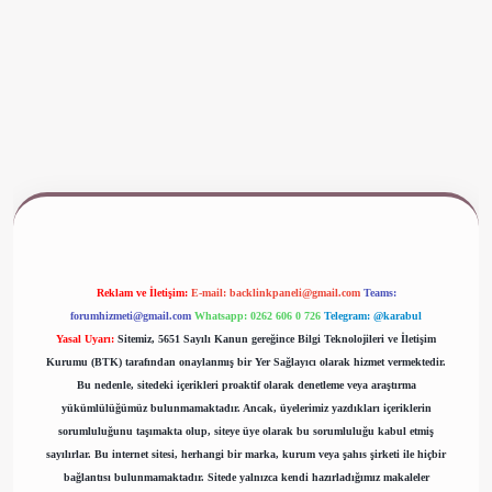
www.betexper.xyz/
Reklam ve İletişim:
E-mail:
backlinkpaneli@gmail.com
Teams:
forumhizmeti@gmail.com
Whatsapp: 0262 606 0 726
Telegram: @karabul
Yasal Uyarı:
Sitemiz, 5651 Sayılı Kanun gereğince Bilgi Teknolojileri ve İletişim
Kurumu (BTK) tarafından onaylanmış bir Yer Sağlayıcı olarak hizmet vermektedir.
Bu nedenle, sitedeki içerikleri proaktif olarak denetleme veya araştırma
yükümlülüğümüz bulunmamaktadır. Ancak, üyelerimiz yazdıkları içeriklerin
sorumluluğunu taşımakta olup, siteye üye olarak bu sorumluluğu kabul etmiş
sayılırlar. Bu internet sitesi, herhangi bir marka, kurum veya şahıs şirketi ile hiçbir
bağlantısı bulunmamaktadır. Sitede yalnızca kendi hazırladığımız makaleler