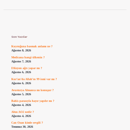
Sidebar
Son Yazılar
Kuyruğuna basmak anlamı ne ?
Ağustos 8, 2026
Medicana hangi ülkenin ?
Ağustos 7, 2026
Efüzyon ağrı yapar mı ?
Ağustos 6, 2026
Kur’an’da Allah’ın 99 ismi var mı ?
Ağustos 6, 2026
Avusturya Almanca mı konuşur ?
Ağustos 5, 2026
Bahis parasıyla hayır yapılır mı ?
Ağustos 4, 2026
Altın AO2 nedir ?
Ağustos 4, 2026
Can Ozan kimle sevgili ?
Temmuz 30, 2026