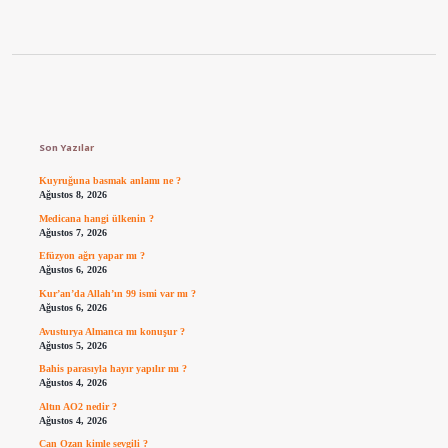
Sidebar
Son Yazılar
Kuyruğuna basmak anlamı ne ?
Ağustos 8, 2026
Medicana hangi ülkenin ?
Ağustos 7, 2026
Efüzyon ağrı yapar mı ?
Ağustos 6, 2026
Kur’an’da Allah’ın 99 ismi var mı ?
Ağustos 6, 2026
Avusturya Almanca mı konuşur ?
Ağustos 5, 2026
Bahis parasıyla hayır yapılır mı ?
Ağustos 4, 2026
Altın AO2 nedir ?
Ağustos 4, 2026
Can Ozan kimle sevgili ?