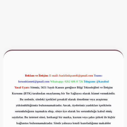
www.betexper.xyz/
Reklam ve İletişim:
E-mail:
backlinkpaneli@gmail.com
Teams:
forumhizmeti@gmail.com
Whatsapp: 0262 606 0 726
Telegram: @karabul
Yasal Uyarı:
Sitemiz, 5651 Sayılı Kanun gereğince Bilgi Teknolojileri ve İletişim
Kurumu (BTK) tarafından onaylanmış bir Yer Sağlayıcı olarak hizmet vermektedir.
Bu nedenle, sitedeki içerikleri proaktif olarak denetleme veya araştırma
yükümlülüğümüz bulunmamaktadır. Ancak, üyelerimiz yazdıkları içeriklerin
sorumluluğunu taşımakta olup, siteye üye olarak bu sorumluluğu kabul etmiş
sayılırlar. Bu internet sitesi, herhangi bir marka, kurum veya şahıs şirketi ile hiçbir
bağlantısı bulunmamaktadır. Sitede yalnızca kendi hazırladığımız makaleler