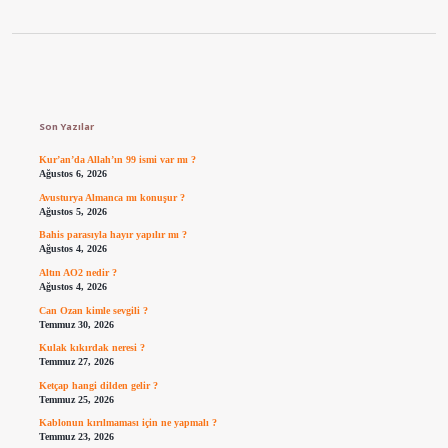
Sidebar
Son Yazılar
Kur’an’da Allah’ın 99 ismi var mı ?
Ağustos 6, 2026
Avusturya Almanca mı konuşur ?
Ağustos 5, 2026
Bahis parasıyla hayır yapılır mı ?
Ağustos 4, 2026
Altın AO2 nedir ?
Ağustos 4, 2026
Can Ozan kimle sevgili ?
Temmuz 30, 2026
Kulak kıkırdak neresi ?
Temmuz 27, 2026
Ketçap hangi dilden gelir ?
Temmuz 25, 2026
Kablonun kırılmaması için ne yapmalı ?
Temmuz 23, 2026