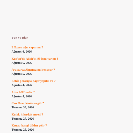
Sidebar
Son Yazılar
Efüzyon ağrı yapar mı ?
Ağustos 6, 2026
Kur’an’da Allah’ın 99 ismi var mı ?
Ağustos 6, 2026
Avusturya Almanca mı konuşur ?
Ağustos 5, 2026
Bahis parasıyla hayır yapılır mı ?
Ağustos 4, 2026
Altın AO2 nedir ?
Ağustos 4, 2026
Can Ozan kimle sevgili ?
Temmuz 30, 2026
Kulak kıkırdak neresi ?
Temmuz 27, 2026
Ketçap hangi dilden gelir ?
Temmuz 25, 2026