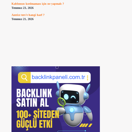
Kablonun kırılmaması için ne yapmalı ?
Temmuz 23, 2026
Azerice ters’e hangi harf ?
Temmuz 21, 2026