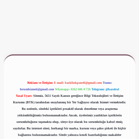
www.betexper.xyz/
Reklam ve İletişim:
E-mail:
backlinkpaneli@gmail.com
Teams:
forumhizmeti@gmail.com
Whatsapp: 0262 606 0 726
Telegram: @karabul
Yasal Uyarı:
Sitemiz, 5651 Sayılı Kanun gereğince Bilgi Teknolojileri ve İletişim
Kurumu (BTK) tarafından onaylanmış bir Yer Sağlayıcı olarak hizmet vermektedir.
Bu nedenle, sitedeki içerikleri proaktif olarak denetleme veya araştırma
yükümlülüğümüz bulunmamaktadır. Ancak, üyelerimiz yazdıkları içeriklerin
sorumluluğunu taşımakta olup, siteye üye olarak bu sorumluluğu kabul etmiş
sayılırlar. Bu internet sitesi, herhangi bir marka, kurum veya şahıs şirketi ile hiçbir
bağlantısı bulunmamaktadır. Sitede yalnızca kendi hazırladığımız makaleler