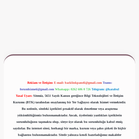
ww.betexper.xyz/
Reklam ve İletişim:
E-mail:
backlinkpaneli@gmail.com
Teams:
forumhizmeti@gmail.com
Whatsapp: 0262 606 0 726
Telegram: @karabul
Yasal Uyarı:
Sitemiz, 5651 Sayılı Kanun gereğince Bilgi Teknolojileri ve İletişim
Kurumu (BTK) tarafından onaylanmış bir Yer Sağlayıcı olarak hizmet vermektedir.
Bu nedenle, sitedeki içerikleri proaktif olarak denetleme veya araştırma
yükümlülüğümüz bulunmamaktadır. Ancak, üyelerimiz yazdıkları içeriklerin
sorumluluğunu taşımakta olup, siteye üye olarak bu sorumluluğu kabul etmiş
sayılırlar. Bu internet sitesi, herhangi bir marka, kurum veya şahıs şirketi ile hiçbir
bağlantısı bulunmamaktadır. Sitede yalnızca kendi hazırladığımız makaleler