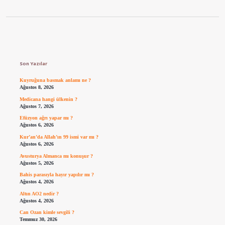
Sidebar
Son Yazılar
Kuyruğuna basmak anlamı ne ?
Ağustos 8, 2026
Medicana hangi ülkenin ?
Ağustos 7, 2026
Efüzyon ağrı yapar mı ?
Ağustos 6, 2026
Kur’an’da Allah’ın 99 ismi var mı ?
Ağustos 6, 2026
Avusturya Almanca mı konuşur ?
Ağustos 5, 2026
Bahis parasıyla hayır yapılır mı ?
Ağustos 4, 2026
Altın AO2 nedir ?
Ağustos 4, 2026
Can Ozan kimle sevgili ?
Temmuz 30, 2026