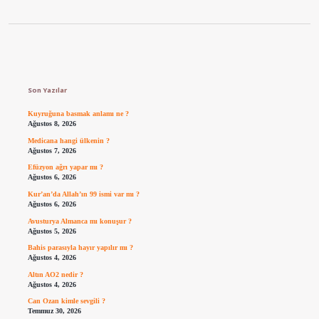
Sidebar
Son Yazılar
Kuyruğuna basmak anlamı ne ?
Ağustos 8, 2026
Medicana hangi ülkenin ?
Ağustos 7, 2026
Efüzyon ağrı yapar mı ?
Ağustos 6, 2026
Kur’an’da Allah’ın 99 ismi var mı ?
Ağustos 6, 2026
Avusturya Almanca mı konuşur ?
Ağustos 5, 2026
Bahis parasıyla hayır yapılır mı ?
Ağustos 4, 2026
Altın AO2 nedir ?
Ağustos 4, 2026
Can Ozan kimle sevgili ?
Temmuz 30, 2026