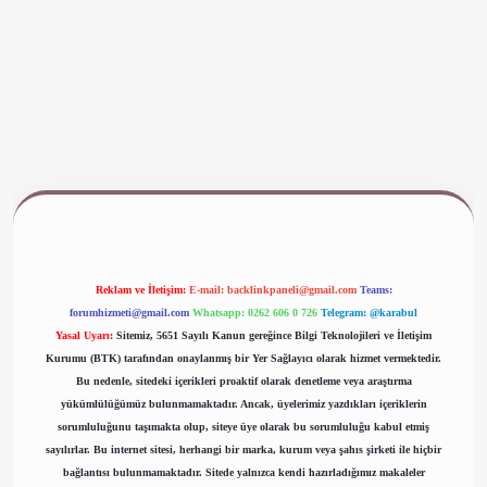
ww.betexper.xyz/
Reklam ve İletişim:
E-mail:
backlinkpaneli@gmail.com
Teams:
forumhizmeti@gmail.com
Whatsapp: 0262 606 0 726
Telegram: @karabul
Yasal Uyarı:
Sitemiz, 5651 Sayılı Kanun gereğince Bilgi Teknolojileri ve İletişim
Kurumu (BTK) tarafından onaylanmış bir Yer Sağlayıcı olarak hizmet vermektedir.
Bu nedenle, sitedeki içerikleri proaktif olarak denetleme veya araştırma
yükümlülüğümüz bulunmamaktadır. Ancak, üyelerimiz yazdıkları içeriklerin
sorumluluğunu taşımakta olup, siteye üye olarak bu sorumluluğu kabul etmiş
sayılırlar. Bu internet sitesi, herhangi bir marka, kurum veya şahıs şirketi ile hiçbir
bağlantısı bulunmamaktadır. Sitede yalnızca kendi hazırladığımız makaleler