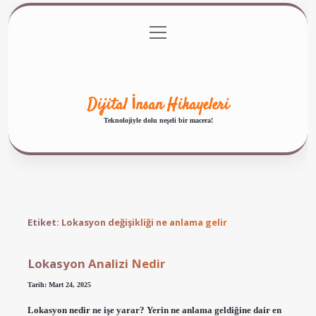
menüyü
Anasayfa
Gizlilik Politikası
Yasal Uyarı
aç
Hakkımızda
Dijital İnsan Hikayeleri
Teknolojiyle dolu neşeli bir macera!
Etiket:
Lokasyon değişikliği ne anlama gelir
Lokasyon Analizi Nedir
Tarih: Mart 24, 2025
Lokasyon nedir ne işe yarar? Yerin ne anlama geldiğine dair en