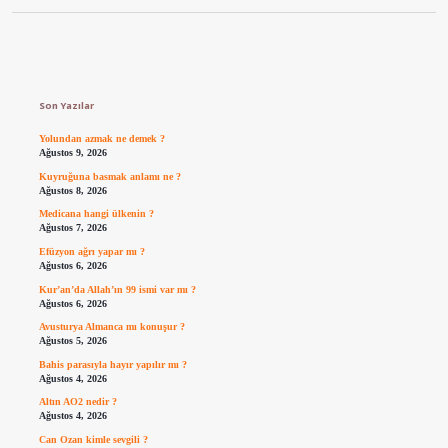
Sidebar
Son Yazılar
Yolundan azmak ne demek ?
Ağustos 9, 2026
Kuyruğuna basmak anlamı ne ?
Ağustos 8, 2026
Medicana hangi ülkenin ?
Ağustos 7, 2026
Efüzyon ağrı yapar mı ?
Ağustos 6, 2026
Kur’an’da Allah’ın 99 ismi var mı ?
Ağustos 6, 2026
Avusturya Almanca mı konuşur ?
Ağustos 5, 2026
Bahis parasıyla hayır yapılır mı ?
Ağustos 4, 2026
Altın AO2 nedir ?
Ağustos 4, 2026
Can Ozan kimle sevgili ?