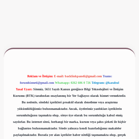
www.betexper.xyz/
Reklam ve İletişim:
E-mail:
backlinkpaneli@gmail.com
Teams:
forumhizmeti@gmail.com
Whatsapp: 0262 606 0 726
Telegram: @karabul
Yasal Uyarı:
Sitemiz, 5651 Sayılı Kanun gereğince Bilgi Teknolojileri ve İletişim
Kurumu (BTK) tarafından onaylanmış bir Yer Sağlayıcı olarak hizmet vermektedir.
Bu nedenle, sitedeki içerikleri proaktif olarak denetleme veya araştırma
yükümlülüğümüz bulunmamaktadır. Ancak, üyelerimiz yazdıkları içeriklerin
sorumluluğunu taşımakta olup, siteye üye olarak bu sorumluluğu kabul etmiş
sayılırlar. Bu internet sitesi, herhangi bir marka, kurum veya şahıs şirketi ile hiçbir
bağlantısı bulunmamaktadır. Sitede yalnızca kendi hazırladığımız makaleler
paylaşılmaktadır. Burada yer alan içerikler haber niteliği taşımamakta olup, gerçek