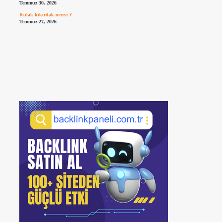
Temmuz 30, 2026
Kulak kıkırdak neresi ?
Temmuz 27, 2026