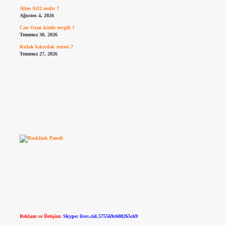
Altın AO2 nedir ?
Ağustos 4, 2026
Can Ozan kimle sevgili ?
Temmuz 30, 2026
Kulak kıkırdak neresi ?
Temmuz 27, 2026
Reklam ve İletişim:
Skype: live:.cid.575569c608265c69