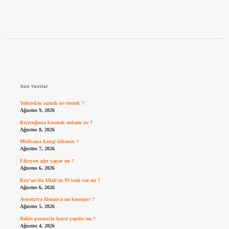
Sidebar
Son Yazılar
Yolundan azmak ne demek ?
Ağustos 9, 2026
Kuyruğuna basmak anlamı ne ?
Ağustos 8, 2026
Medicana hangi ülkenin ?
Ağustos 7, 2026
Efüzyon ağrı yapar mı ?
Ağustos 6, 2026
Kur’an’da Allah’ın 99 ismi var mı ?
Ağustos 6, 2026
Avusturya Almanca mı konuşur ?
Ağustos 5, 2026
Bahis parasıyla hayır yapılır mı ?
Ağustos 4, 2026