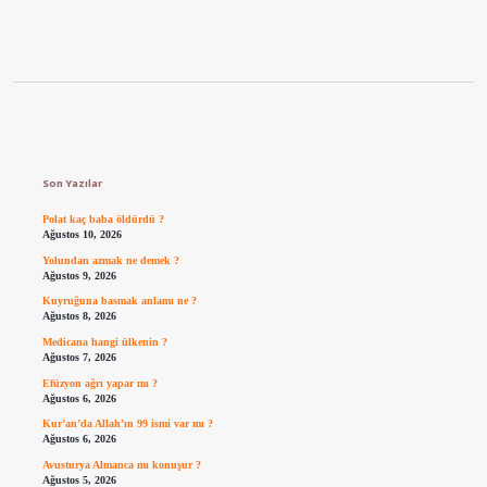
Sidebar
Son Yazılar
Polat kaç baba öldürdü ?
Ağustos 10, 2026
Yolundan azmak ne demek ?
Ağustos 9, 2026
Kuyruğuna basmak anlamı ne ?
Ağustos 8, 2026
Medicana hangi ülkenin ?
Ağustos 7, 2026
Efüzyon ağrı yapar mı ?
Ağustos 6, 2026
Kur’an’da Allah’ın 99 ismi var mı ?
Ağustos 6, 2026
Avusturya Almanca mı konuşur ?
Ağustos 5, 2026