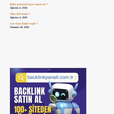
Bahis parasıyla hayır yapılır mı ?
Ağustos 4, 2026
Altın AO2 nedir ?
Ağustos 4, 2026
Can Ozan kimle sevgili ?
Temmuz 30, 2026