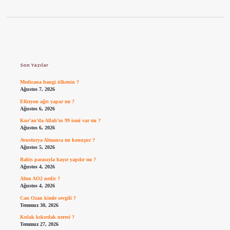
Sidebar
Son Yazılar
Medicana hangi ülkenin ?
Ağustos 7, 2026
Efüzyon ağrı yapar mı ?
Ağustos 6, 2026
Kur’an’da Allah’ın 99 ismi var mı ?
Ağustos 6, 2026
Avusturya Almanca mı konuşur ?
Ağustos 5, 2026
Bahis parasıyla hayır yapılır mı ?
Ağustos 4, 2026
Altın AO2 nedir ?
Ağustos 4, 2026
Can Ozan kimle sevgili ?
Temmuz 30, 2026
Kulak kıkırdak neresi ?
Temmuz 27, 2026