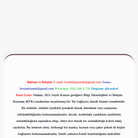
ş
www.betexper.xyz/
Reklam ve İletişim:
E-mail:
backlinkpaneli@gmail.com
Teams:
forumhizmeti@gmail.com
Whatsapp: 0262 606 0 726
Telegram: @karabul
Yasal Uyarı:
Sitemiz, 5651 Sayılı Kanun gereğince Bilgi Teknolojileri ve İletişim
Kurumu (BTK) tarafından onaylanmış bir Yer Sağlayıcı olarak hizmet vermektedir.
Bu nedenle, sitedeki içerikleri proaktif olarak denetleme veya araştırma
yükümlülüğümüz bulunmamaktadır. Ancak, üyelerimiz yazdıkları içeriklerin
sorumluluğunu taşımakta olup, siteye üye olarak bu sorumluluğu kabul etmiş
sayılırlar. Bu internet sitesi, herhangi bir marka, kurum veya şahıs şirketi ile hiçbir
bağlantısı bulunmamaktadır. Sitede yalnızca kendi hazırladığımız makaleler