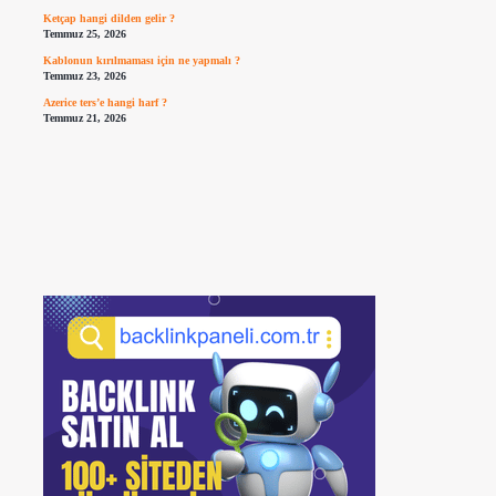
Ketçap hangi dilden gelir ?
Temmuz 25, 2026
Kablonun kırılmaması için ne yapmalı ?
Temmuz 23, 2026
Azerice ters’e hangi harf ?
Temmuz 21, 2026