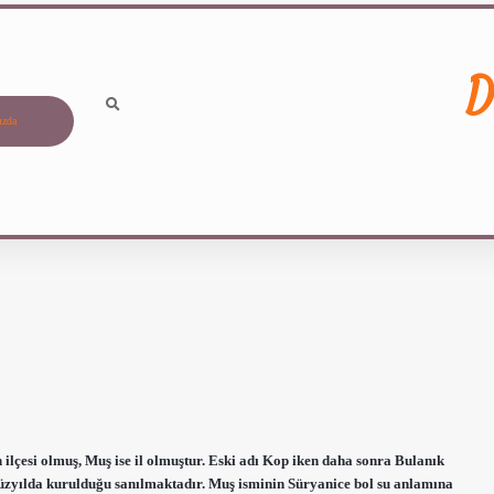
D
ızda
 ilçesi olmuş, Muş ise il olmuştur. Eski adı Kop iken daha sonra Bulanık
yüzyılda kurulduğu sanılmaktadır. Muş isminin Süryanice bol su anlamına