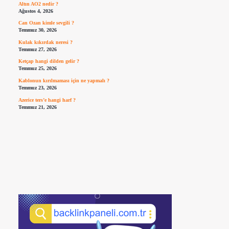
Altın AO2 nedir ?
Ağustos 4, 2026
Can Ozan kimle sevgili ?
Temmuz 30, 2026
Kulak kıkırdak neresi ?
Temmuz 27, 2026
Ketçap hangi dilden gelir ?
Temmuz 25, 2026
Kablonun kırılmaması için ne yapmalı ?
Temmuz 23, 2026
Azerice ters’e hangi harf ?
Temmuz 21, 2026