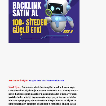
Reklam ve İletişim:
Skype: live:.cid.575569c608265c69
Yasal Uyarı:
Bu internet sitesi, herhangi bir marka, kurum veya
şahıs şirketi ile hiçbir bağlantısı bulunmamaktadır. Sitede yalnızca
kendi hazırladığımız makaleler paylaşılmaktadır. Burada yer alan
içerikler haber niteliği taşımamakta olup, gerçek kurum ve kişiler
hakkında paylaşım yapılmamaktadır. Gerçek kurum ve kişiler ile
isim benzerlikleri tamamen tesadüfidir. Sitemizdeki bilgiler taslak