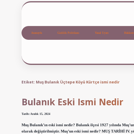
Anasayfa
Gizlilik Politikası
Yasal Uyarı
Hakkım
Etiket:
Muş Bulanık Üçtepe Köyü Kürtçe ismi nedir
Bulanık Eski Ismi Nedir
Tarih: Aralık 15, 2024
Muş Bulanık’ın eski ismi nedir? Bulanık ilçesi 1927 yılında Muş’un
olarak değiştirilmiştir. Muş’un eski ismi nedir? MUŞ TARİHİ IV. 