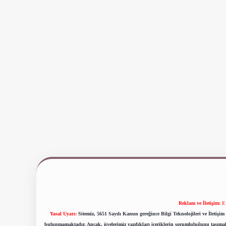
Reklam ve İletişim:
E
Yasal Uyarı:
Sitemiz, 5651 Sayılı Kanun gereğince Bilgi Teknolojileri ve İletiş
bulunmamaktadır. Ancak, üyelerimiz yazdıkları içeriklerin sorumluluğunu taşımakta