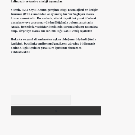
halindedir ve tavsiye niteliği taşımazlar.
Sitemiz, 5651 Sayılı Kanun gereğince Bilgi Teknolojileri ve İletişim
Kurumu (BTK) tarafından onaylanmış bir Yer Sağlayıcı olarak
hizmet vermektedir. Bu nedenle, sitedeki içerikleri proaktif olarak
denetleme veya araştırma yükümlülüğümüz bulunmamaktadır.
Ancak, üyelerimiz yazdıkları içeriklerin sorumluluğunu taşımakta
olup, siteye üye olarak bu sorumluluğu kabul etmiş sayılırlar.
Hukuka ve yasal düzenlemelere aykırı olduğunu düşündüğünüz
içerikleri,
backlinkpanelicomtr@gmail.com
adresine bildirmeniz
halinde, ilgili içerikler yasal süre içerisinde sitemizden
kaldırılacaktır.
Arama