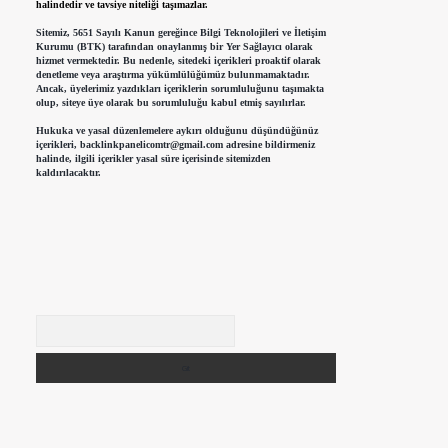
halindedir ve tavsiye niteliği taşımazlar.
Sitemiz, 5651 Sayılı Kanun gereğince Bilgi Teknolojileri ve İletişim
Kurumu (BTK) tarafından onaylanmış bir Yer Sağlayıcı olarak
hizmet vermektedir. Bu nedenle, sitedeki içerikleri proaktif olarak
denetleme veya araştırma yükümlülüğümüz bulunmamaktadır.
Ancak, üyelerimiz yazdıkları içeriklerin sorumluluğunu taşımakta
olup, siteye üye olarak bu sorumluluğu kabul etmiş sayılırlar.
Hukuka ve yasal düzenlemelere aykırı olduğunu düşündüğünüz
içerikleri,
backlinkpanelicomtr@gmail.com
adresine bildirmeniz
halinde, ilgili içerikler yasal süre içerisinde sitemizden
kaldırılacaktır.
Arama