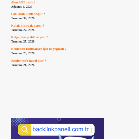
Altın AO2 nedir ?
Ağustos 4, 2026
Can Ozan kimle sevgili ?
Temmuz 30, 2026
Kulak kıkırdak neresi ?
Temmuz 27, 2026
Ketçap hangi dilden gelir ?
Temmuz 25, 2026
Kablonun kırılmaması için ne yapmalı ?
Temmuz 23, 2026
Azerice ters’e hangi harf ?
Temmuz 21, 2026