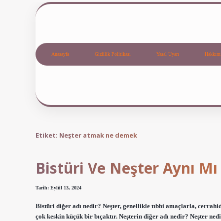
Anasayfa
Gizlilik Politikası
Yasal Uyarı
Hakkım
Etiket:
Neşter atmak ne demek
Bistüri Ve Neşter Aynı Mı
Tarih: Eylül 13, 2024
Bistüri diğer adı nedir? Neşter, genellikle tıbbi amaçlarla, cerrahi
çok keskin küçük bir bıçaktır. Neşterin diğer adı nedir? Neşter nedi