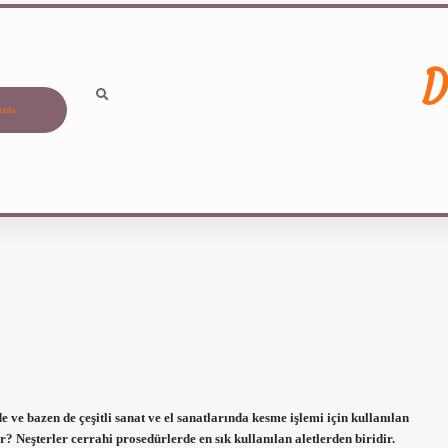
D
ızda
de ve bazen de çeşitli sanat ve el sanatlarında kesme işlemi için kullanılan
r? Neşterler cerrahi prosedürlerde en sık kullanılan aletlerden biridir.