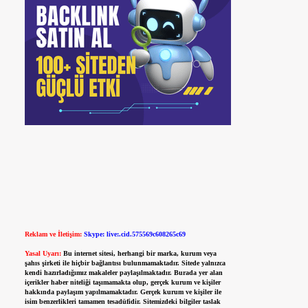
Reklam ve İletişim:
Skype: live:.cid.575569c608265c69
Yasal Uyarı:
Bu internet sitesi, herhangi bir marka, kurum veya
şahıs şirketi ile hiçbir bağlantısı bulunmamaktadır. Sitede yalnızca
kendi hazırladığımız makaleler paylaşılmaktadır. Burada yer alan
içerikler haber niteliği taşımamakta olup, gerçek kurum ve kişiler
hakkında paylaşım yapılmamaktadır. Gerçek kurum ve kişiler ile
isim benzerlikleri tamamen tesadüfidir. Sitemizdeki bilgiler taslak