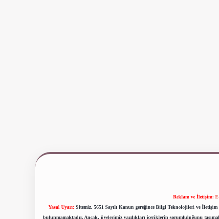
Reklam ve İletişim:
E
Yasal Uyarı:
Sitemiz, 5651 Sayılı Kanun gereğince Bilgi Teknolojileri ve İletiş
bulunmamaktadır. Ancak, üyelerimiz yazdıkları içeriklerin sorumluluğunu taşımakta