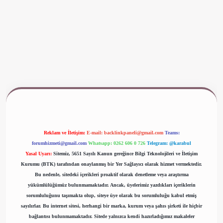
ww.betexper.xyz/
Reklam ve İletişim:
E-mail:
backlinkpaneli@gmail.com
Teams:
forumhizmeti@gmail.com
Whatsapp: 0262 606 0 726
Telegram: @karabul
Yasal Uyarı:
Sitemiz, 5651 Sayılı Kanun gereğince Bilgi Teknolojileri ve İletişim
Kurumu (BTK) tarafından onaylanmış bir Yer Sağlayıcı olarak hizmet vermektedir.
Bu nedenle, sitedeki içerikleri proaktif olarak denetleme veya araştırma
yükümlülüğümüz bulunmamaktadır. Ancak, üyelerimiz yazdıkları içeriklerin
sorumluluğunu taşımakta olup, siteye üye olarak bu sorumluluğu kabul etmiş
sayılırlar. Bu internet sitesi, herhangi bir marka, kurum veya şahıs şirketi ile hiçbir
bağlantısı bulunmamaktadır. Sitede yalnızca kendi hazırladığımız makaleler