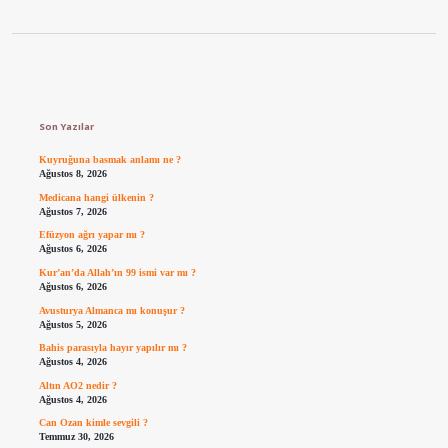
Sidebar
Son Yazılar
Kuyruğuna basmak anlamı ne ?
Ağustos 8, 2026
Medicana hangi ülkenin ?
Ağustos 7, 2026
Efüzyon ağrı yapar mı ?
Ağustos 6, 2026
Kur’an’da Allah’ın 99 ismi var mı ?
Ağustos 6, 2026
Avusturya Almanca mı konuşur ?
Ağustos 5, 2026
Bahis parasıyla hayır yapılır mı ?
Ağustos 4, 2026
Altın AO2 nedir ?
Ağustos 4, 2026
Can Ozan kimle sevgili ?
Temmuz 30, 2026