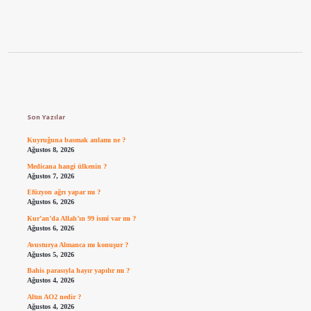
Sidebar
Son Yazılar
Kuyruğuna basmak anlamı ne ?
Ağustos 8, 2026
Medicana hangi ülkenin ?
Ağustos 7, 2026
Efüzyon ağrı yapar mı ?
Ağustos 6, 2026
Kur’an’da Allah’ın 99 ismi var mı ?
Ağustos 6, 2026
Avusturya Almanca mı konuşur ?
Ağustos 5, 2026
Bahis parasıyla hayır yapılır mı ?
Ağustos 4, 2026
Altın AO2 nedir ?
Ağustos 4, 2026