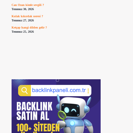
Can Ozan kimle sevgili ?
Temmuz 30, 2026
Kulak kıkırdak neresi ?
Temmuz 27, 2026
Ketçap hangi dilden gelir ?
Temmuz 25, 2026