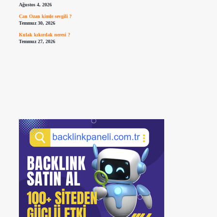
Ağustos 4, 2026
Can Ozan kimle sevgili ?
Temmuz 30, 2026
Kulak kıkırdak neresi ?
Temmuz 27, 2026