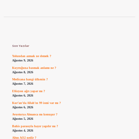
Sidebar
Son Yazılar
Yolundan azmak ne demek ?
Ağustos 9, 2026
Kuyruğuna basmak anlamı ne ?
Ağustos 8, 2026
Medicana hangi ülkenin ?
Ağustos 7, 2026
Efüzyon ağrı yapar mı ?
Ağustos 6, 2026
Kur’an’da Allah’ın 99 ismi var mı ?
Ağustos 6, 2026
Avusturya Almanca mı konuşur ?
Ağustos 5, 2026
Bahis parasıyla hayır yapılır mı ?
Ağustos 4, 2026
Altın AO2 nedir ?