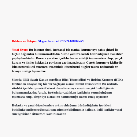
Reklam ve İletişim:
Skype: live:.cid.575569c608265c69
Yasal Uyarı:
Bu internet sitesi, herhangi bir marka, kurum veya şahıs şirketi ile
hiçbir bağlantısı bulunmamaktadır. Sitede yalnızca kendi hazırladığımız makaleler
paylaşılmaktadır. Burada yer alan içerikler haber niteliği taşımamakta olup, gerçek
kurum ve kişiler hakkında paylaşım yapılmamaktadır. Gerçek kurum ve kişiler ile
isim benzerlikleri tamamen tesadüfidir. Sitemizdeki bilgiler taslak halindedir ve
tavsiye niteliği taşımazlar.
Sitemiz, 5651 Sayılı Kanun gereğince Bilgi Teknolojileri ve İletişim Kurumu (BTK)
tarafından onaylanmış bir Yer Sağlayıcı olarak hizmet vermektedir. Bu nedenle,
sitedeki içerikleri proaktif olarak denetleme veya araştırma yükümlülüğümüz
bulunmamaktadır. Ancak, üyelerimiz yazdıkları içeriklerin sorumluluğunu
taşımakta olup, siteye üye olarak bu sorumluluğu kabul etmiş sayılırlar.
Hukuka ve yasal düzenlemelere aykırı olduğunu düşündüğünüz içerikleri,
backlinkpanelicomtr@gmail.com
adresine bildirmeniz halinde, ilgili içerikler yasal
süre içerisinde sitemizden kaldırılacaktır.