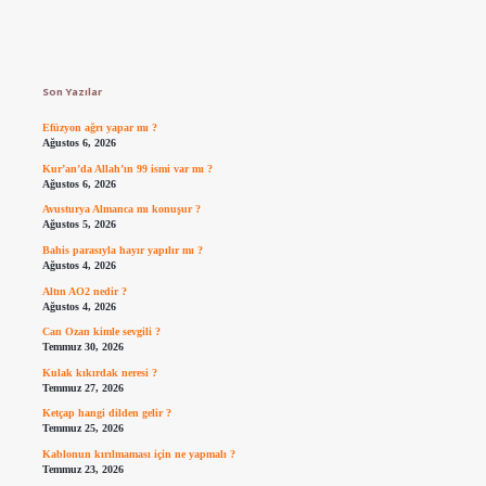
Sidebar
Son Yazılar
Efüzyon ağrı yapar mı ?
Ağustos 6, 2026
Kur’an’da Allah’ın 99 ismi var mı ?
Ağustos 6, 2026
Avusturya Almanca mı konuşur ?
Ağustos 5, 2026
Bahis parasıyla hayır yapılır mı ?
Ağustos 4, 2026
Altın AO2 nedir ?
Ağustos 4, 2026
Can Ozan kimle sevgili ?
Temmuz 30, 2026
Kulak kıkırdak neresi ?
Temmuz 27, 2026
Ketçap hangi dilden gelir ?
Temmuz 25, 2026
Kablonun kırılmaması için ne yapmalı ?
Temmuz 23, 2026