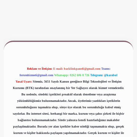
www.betexper.xyz/
Reklam ve İletişim:
E-mail:
backlinkpaneli@gmail.com
Teams:
forumhizmeti@gmail.com
Whatsapp: 0262 606 0 726
Telegram: @karabul
Yasal Uyarı:
Sitemiz, 5651 Sayılı Kanun gereğince Bilgi Teknolojileri ve İletişim
Kurumu (BTK) tarafından onaylanmış bir Yer Sağlayıcı olarak hizmet vermektedir.
Bu nedenle, sitedeki içerikleri proaktif olarak denetleme veya araştırma
yükümlülüğümüz bulunmamaktadır. Ancak, üyelerimiz yazdıkları içeriklerin
sorumluluğunu taşımakta olup, siteye üye olarak bu sorumluluğu kabul etmiş
sayılırlar. Bu internet sitesi, herhangi bir marka, kurum veya şahıs şirketi ile hiçbir
bağlantısı bulunmamaktadır. Sitede yalnızca kendi hazırladığımız makaleler
paylaşılmaktadır. Burada yer alan içerikler haber niteliği taşımamakta olup, gerçek
kurum ve kişiler hakkında paylaşım yapılmamaktadır. Gerçek kurum ve kişiler ile