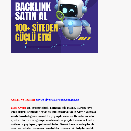
Reklam ve İletişim:
Skype: live:.cid.575569c608265c69
Yasal Uyarı:
Bu internet sitesi, herhangi bir marka, kurum veya
şahıs şirketi ile hiçbir bağlantısı bulunmamaktadır. Sitede yalnızca
kendi hazırladığımız makaleler paylaşılmaktadır. Burada yer alan
içerikler haber niteliği taşımamakta olup, gerçek kurum ve kişiler
hakkında paylaşım yapılmamaktadır. Gerçek kurum ve kişiler ile
isim benzerlikleri tamamen tesadüfidir. Sitemizdeki bilgiler taslak