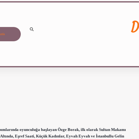
D
ızda
yapımlarında oyunculuğa başlayan Özge Borak, ilk olarak Sultan Makamı
 Altında, Eşref Saati, Küçük Kadınlar, Eyvah Eyvah ve İstanbullu Gelin