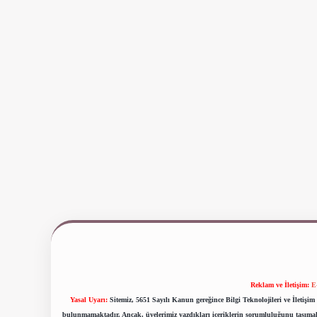
Reklam ve İletişim:
E
Yasal Uyarı:
Sitemiz, 5651 Sayılı Kanun gereğince Bilgi Teknolojileri ve İletiş
bulunmamaktadır. Ancak, üyelerimiz yazdıkları içeriklerin sorumluluğunu taşımakta