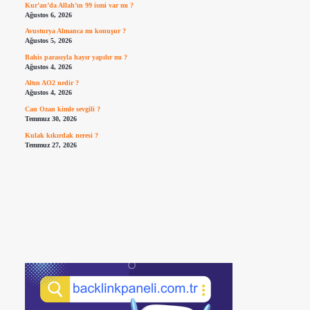
Kur’an’da Allah’ın 99 ismi var mı ?
Ağustos 6, 2026
Avusturya Almanca mı konuşur ?
Ağustos 5, 2026
Bahis parasıyla hayır yapılır mı ?
Ağustos 4, 2026
Altın AO2 nedir ?
Ağustos 4, 2026
Can Ozan kimle sevgili ?
Temmuz 30, 2026
Kulak kıkırdak neresi ?
Temmuz 27, 2026