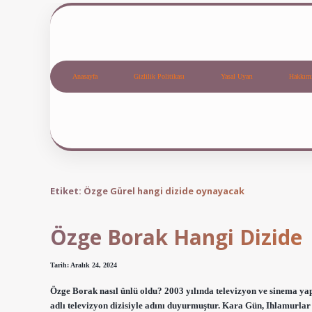
Anasayfa
Gizlilik Politikası
Yasal Uyarı
Hakkım
Etiket:
Özge Gürel hangi dizide oynayacak
Özge Borak Hangi Dizide
Tarih: Aralık 24, 2024
Özge Borak nasıl ünlü oldu? 2003 yılında televizyon ve sinema 
adlı televizyon dizisiyle adını duyurmuştur. Kara Gün, Ihlamurlar