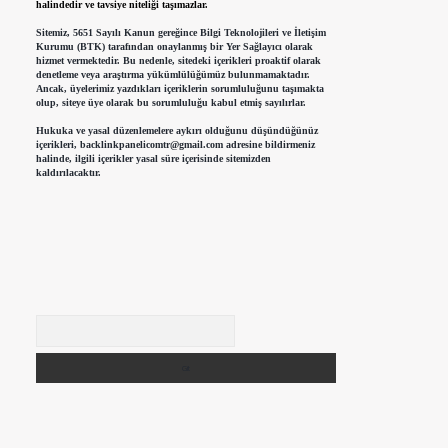
halindedir ve tavsiye niteliği taşımazlar.
Sitemiz, 5651 Sayılı Kanun gereğince Bilgi Teknolojileri ve İletişim
Kurumu (BTK) tarafından onaylanmış bir Yer Sağlayıcı olarak
hizmet vermektedir. Bu nedenle, sitedeki içerikleri proaktif olarak
denetleme veya araştırma yükümlülüğümüz bulunmamaktadır.
Ancak, üyelerimiz yazdıkları içeriklerin sorumluluğunu taşımakta
olup, siteye üye olarak bu sorumluluğu kabul etmiş sayılırlar.
Hukuka ve yasal düzenlemelere aykırı olduğunu düşündüğünüz
içerikleri,
backlinkpanelicomtr@gmail.com
adresine bildirmeniz
halinde, ilgili içerikler yasal süre içerisinde sitemizden
kaldırılacaktır.
Arama