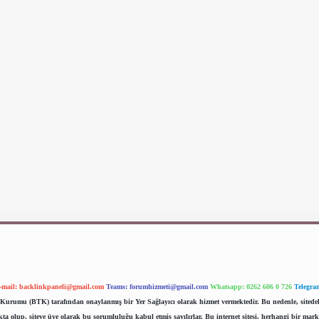
-mail:
backlinkpaneli@gmail.com
Teams:
forumhizmeti@gmail.com
Whatsapp: 0262 606 0 726
Telegra
im Kurumu (BTK) tarafından onaylanmış bir Yer Sağlayıcı olarak hizmet vermektedir. Bu nedenle, sited
 olup, siteye üye olarak bu sorumluluğu kabul etmiş sayılırlar. Bu internet sitesi, herhangi bir mark