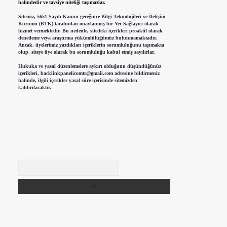
halindedir ve tavsiye niteliği taşımazlar.
Sitemiz, 5651 Sayılı Kanun gereğince Bilgi Teknolojileri ve İletişim
Kurumu (BTK) tarafından onaylanmış bir Yer Sağlayıcı olarak
hizmet vermektedir. Bu nedenle, sitedeki içerikleri proaktif olarak
denetleme veya araştırma yükümlülüğümüz bulunmamaktadır.
Ancak, üyelerimiz yazdıkları içeriklerin sorumluluğunu taşımakta
olup, siteye üye olarak bu sorumluluğu kabul etmiş sayılırlar.
Hukuka ve yasal düzenlemelere aykırı olduğunu düşündüğünüz
içerikleri,
backlinkpanelicomtr@gmail.com
adresine bildirmeniz
halinde, ilgili içerikler yasal süre içerisinde sitemizden
kaldırılacaktır.
Arama