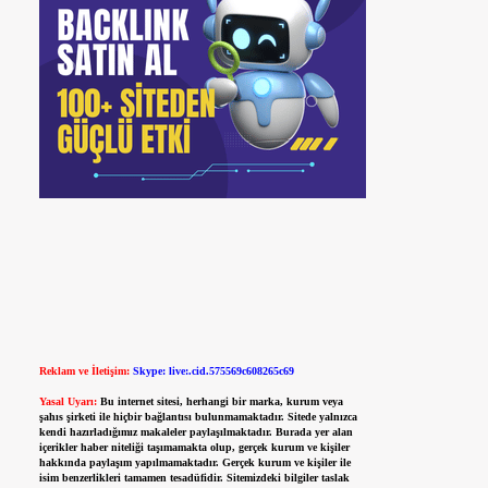
Reklam ve İletişim:
Skype: live:.cid.575569c608265c69
Yasal Uyarı:
Bu internet sitesi, herhangi bir marka, kurum veya
şahıs şirketi ile hiçbir bağlantısı bulunmamaktadır. Sitede yalnızca
kendi hazırladığımız makaleler paylaşılmaktadır. Burada yer alan
içerikler haber niteliği taşımamakta olup, gerçek kurum ve kişiler
hakkında paylaşım yapılmamaktadır. Gerçek kurum ve kişiler ile
isim benzerlikleri tamamen tesadüfidir. Sitemizdeki bilgiler taslak