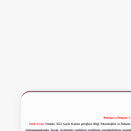
Reklam ve İletişim:
E
Yasal Uyarı:
Sitemiz, 5651 Sayılı Kanun gereğince Bilgi Teknolojileri ve İletiş
bulunmamaktadır. Ancak, üyelerimiz yazdıkları içeriklerin sorumluluğunu taşımakta