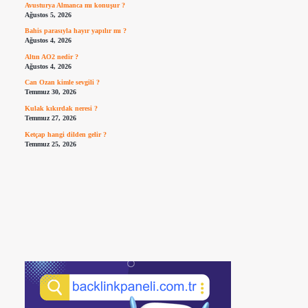
Avusturya Almanca mı konuşur ?
Ağustos 5, 2026
Bahis parasıyla hayır yapılır mı ?
Ağustos 4, 2026
Altın AO2 nedir ?
Ağustos 4, 2026
Can Ozan kimle sevgili ?
Temmuz 30, 2026
Kulak kıkırdak neresi ?
Temmuz 27, 2026
Ketçap hangi dilden gelir ?
Temmuz 25, 2026