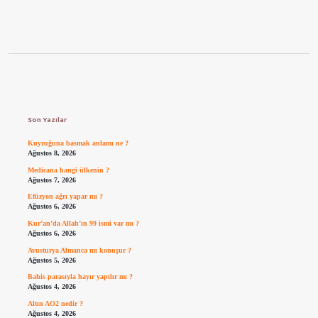
Sidebar
Son Yazılar
Kuyruğuna basmak anlamı ne ?
Ağustos 8, 2026
Medicana hangi ülkenin ?
Ağustos 7, 2026
Efüzyon ağrı yapar mı ?
Ağustos 6, 2026
Kur’an’da Allah’ın 99 ismi var mı ?
Ağustos 6, 2026
Avusturya Almanca mı konuşur ?
Ağustos 5, 2026
Bahis parasıyla hayır yapılır mı ?
Ağustos 4, 2026
Altın AO2 nedir ?
Ağustos 4, 2026