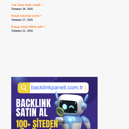
Can Ozan kimle sevgili ?
Temmuz 30, 2026
Kulak kıkırdak neresi ?
Temmuz 27, 2026
Ketçap hangi dilden gelir ?
Temmuz 25, 2026