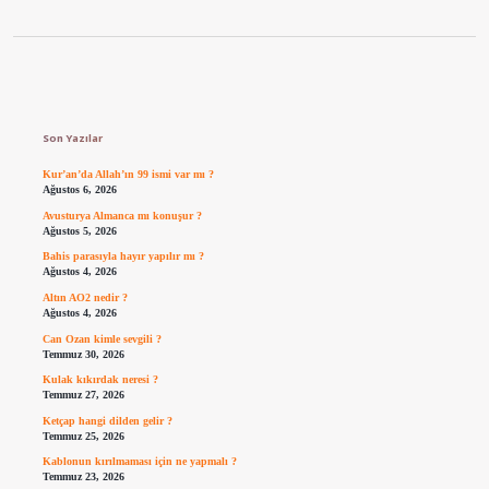
Sidebar
Son Yazılar
Kur’an’da Allah’ın 99 ismi var mı ?
Ağustos 6, 2026
Avusturya Almanca mı konuşur ?
Ağustos 5, 2026
Bahis parasıyla hayır yapılır mı ?
Ağustos 4, 2026
Altın AO2 nedir ?
Ağustos 4, 2026
Can Ozan kimle sevgili ?
Temmuz 30, 2026
Kulak kıkırdak neresi ?
Temmuz 27, 2026
Ketçap hangi dilden gelir ?
Temmuz 25, 2026
Kablonun kırılmaması için ne yapmalı ?
Temmuz 23, 2026