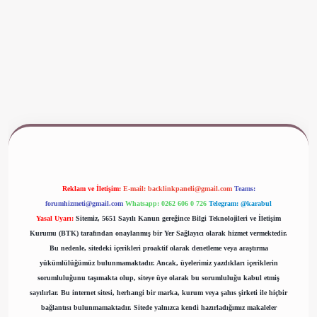
ww.betexper.xyz/
Reklam ve İletişim:
E-mail:
backlinkpaneli@gmail.com
Teams:
forumhizmeti@gmail.com
Whatsapp: 0262 606 0 726
Telegram: @karabul
Yasal Uyarı:
Sitemiz, 5651 Sayılı Kanun gereğince Bilgi Teknolojileri ve İletişim
Kurumu (BTK) tarafından onaylanmış bir Yer Sağlayıcı olarak hizmet vermektedir.
Bu nedenle, sitedeki içerikleri proaktif olarak denetleme veya araştırma
yükümlülüğümüz bulunmamaktadır. Ancak, üyelerimiz yazdıkları içeriklerin
sorumluluğunu taşımakta olup, siteye üye olarak bu sorumluluğu kabul etmiş
sayılırlar. Bu internet sitesi, herhangi bir marka, kurum veya şahıs şirketi ile hiçbir
bağlantısı bulunmamaktadır. Sitede yalnızca kendi hazırladığımız makaleler