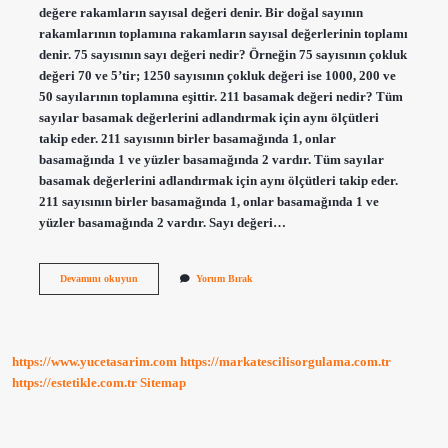
değere rakamların sayısal değeri denir. Bir doğal sayının
rakamlarının toplamına rakamların sayısal değerlerinin toplamı
denir. 75 sayısının sayı değeri nedir? Örneğin 75 sayısının çokluk
değeri 70 ve 5’tir; 1250 sayısının çokluk değeri ise 1000, 200 ve
50 sayılarının toplamına eşittir. 211 basamak değeri nedir? Tüm
sayılar basamak değerlerini adlandırmak için aynı ölçütleri
takip eder. 211 sayısının birler basamağında 1, onlar
basamağında 1 ve yüzler basamağında 2 vardır. Tüm sayılar
basamak değerlerini adlandırmak için aynı ölçütleri takip eder.
211 sayısının birler basamağında 1, onlar basamağında 1 ve
yüzler basamağında 2 vardır. Sayı değeri…
Rakam
Devamını okuyun
Yorum Bırak
Degeri
Nedir
https://www.yucetasarim.com
https://markatescilisorgulama.com.tr
https://estetikle.com.tr
Sitemap