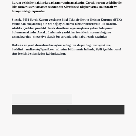
kurum ve kişiler hakkında paylaşım yapılmamaktadır. Gerçek kurum ve kişiler ile
isim benzerlikleri tamamen tesadüfidir. Sitemizdeki bilgiler taslak halindedir ve
tavsiye niteliği taşımazlar.
Sitemiz, 5651 Sayılı Kanun gereğince Bilgi Teknolojileri ve İletişim Kurumu (BTK)
tarafından onaylanmış bir Yer Sağlayıcı olarak hizmet vermektedir. Bu nedenle,
sitedeki içerikleri proaktif olarak denetleme veya araştırma yükümlülüğümüz
bulunmamaktadır. Ancak, üyelerimiz yazdıkları içeriklerin sorumluluğunu
taşımakta olup, siteye üye olarak bu sorumluluğu kabul etmiş sayılırlar.
Hukuka ve yasal düzenlemelere aykırı olduğunu düşündüğünüz içerikleri,
backlinkpanelicomtr@gmail.com
adresine bildirmeniz halinde, ilgili içerikler yasal
süre içerisinde sitemizden kaldırılacaktır.
Arama