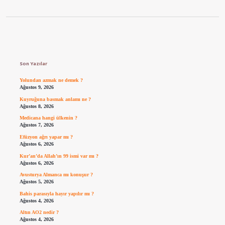
Sidebar
Son Yazılar
Yolundan azmak ne demek ?
Ağustos 9, 2026
Kuyruğuna basmak anlamı ne ?
Ağustos 8, 2026
Medicana hangi ülkenin ?
Ağustos 7, 2026
Efüzyon ağrı yapar mı ?
Ağustos 6, 2026
Kur’an’da Allah’ın 99 ismi var mı ?
Ağustos 6, 2026
Avusturya Almanca mı konuşur ?
Ağustos 5, 2026
Bahis parasıyla hayır yapılır mı ?
Ağustos 4, 2026
Altın AO2 nedir ?
Ağustos 4, 2026