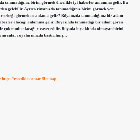
a tanımadığınız birini görmek öncelikle iyi haberler anlamına gelir. Bu
rden gelebilir. Ayrıca rüyanızda tanımadığınız birini görmek yeni
bir erkeği görmek ne anlama gelir? Rüyanızda tanımadığınız bir adam
 haberler alacağı anlamına gelir. Rüyasında tanımadığı bir adam gören
le çok mutlu olacağı rivayet edilir. Rüyada hiç aklında olmayan birini
 insanlar rüyalarımızda bastırılmış…
r
https://estetikle.com.tr
Sitemap