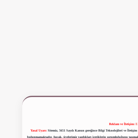
Reklam ve İletişim:
E
Yasal Uyarı:
Sitemiz, 5651 Sayılı Kanun gereğince Bilgi Teknolojileri ve İletiş
bulunmamaktadır. Ancak, üyelerimiz yazdıkları içeriklerin sorumluluğunu taşımakta