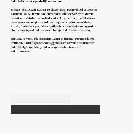
halindedir ve tavsiye niteliği taşımazlar.
Sitemiz, 5651 Sayılı Kanun gereğince Bilgi Teknolojileri ve İletişim
Kurumu (BTK) tarafından onaylanmış bir Yer Sağlayıcı olarak
hizmet vermektedir. Bu nedenle, sitedeki içerikleri proaktif olarak
denetleme veya araştırma yükümlülüğümüz bulunmamaktadır.
Ancak, üyelerimiz yazdıkları içeriklerin sorumluluğunu taşımakta
olup, siteye üye olarak bu sorumluluğu kabul etmiş sayılırlar.
Hukuka ve yasal düzenlemelere aykırı olduğunu düşündüğünüz
içerikleri,
backlinkpanelicomtr@gmail.com
adresine bildirmeniz
halinde, ilgili içerikler yasal süre içerisinde sitemizden
kaldırılacaktır.
Arama