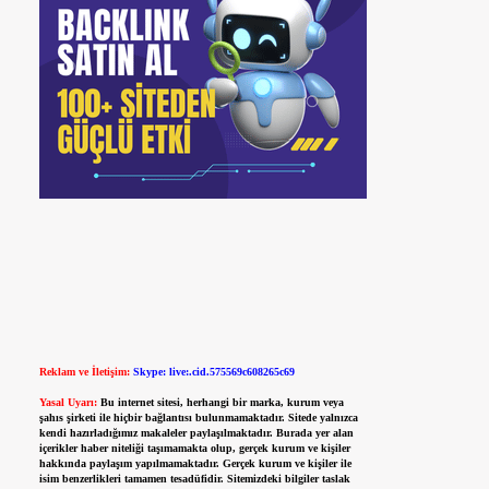
Reklam ve İletişim:
Skype: live:.cid.575569c608265c69
Yasal Uyarı:
Bu internet sitesi, herhangi bir marka, kurum veya
şahıs şirketi ile hiçbir bağlantısı bulunmamaktadır. Sitede yalnızca
kendi hazırladığımız makaleler paylaşılmaktadır. Burada yer alan
içerikler haber niteliği taşımamakta olup, gerçek kurum ve kişiler
hakkında paylaşım yapılmamaktadır. Gerçek kurum ve kişiler ile
isim benzerlikleri tamamen tesadüfidir. Sitemizdeki bilgiler taslak