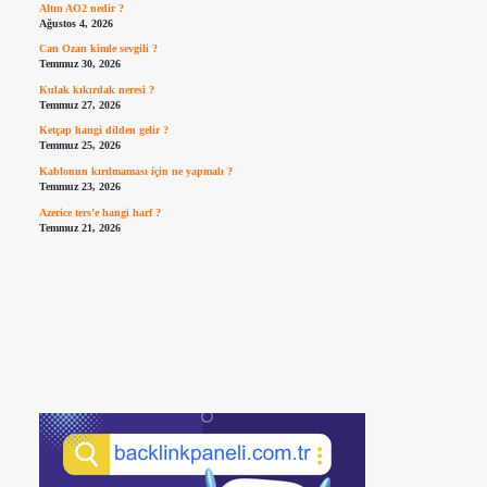
Altın AO2 nedir ?
Ağustos 4, 2026
Can Ozan kimle sevgili ?
Temmuz 30, 2026
Kulak kıkırdak neresi ?
Temmuz 27, 2026
Ketçap hangi dilden gelir ?
Temmuz 25, 2026
Kablonun kırılmaması için ne yapmalı ?
Temmuz 23, 2026
Azerice ters’e hangi harf ?
Temmuz 21, 2026