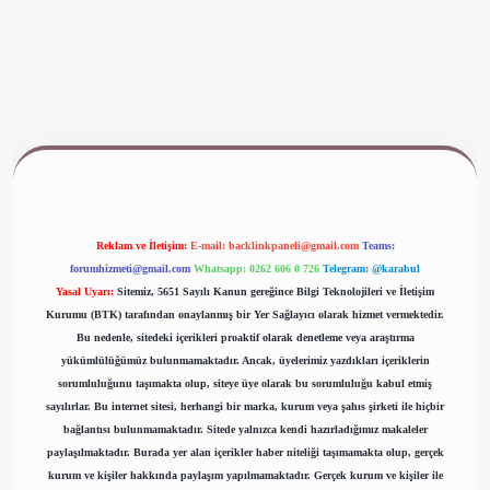
ww.betexper.xyz/
Reklam ve İletişim:
E-mail:
backlinkpaneli@gmail.com
Teams:
forumhizmeti@gmail.com
Whatsapp: 0262 606 0 726
Telegram: @karabul
Yasal Uyarı:
Sitemiz, 5651 Sayılı Kanun gereğince Bilgi Teknolojileri ve İletişim
Kurumu (BTK) tarafından onaylanmış bir Yer Sağlayıcı olarak hizmet vermektedir.
Bu nedenle, sitedeki içerikleri proaktif olarak denetleme veya araştırma
yükümlülüğümüz bulunmamaktadır. Ancak, üyelerimiz yazdıkları içeriklerin
sorumluluğunu taşımakta olup, siteye üye olarak bu sorumluluğu kabul etmiş
sayılırlar. Bu internet sitesi, herhangi bir marka, kurum veya şahıs şirketi ile hiçbir
bağlantısı bulunmamaktadır. Sitede yalnızca kendi hazırladığımız makaleler
paylaşılmaktadır. Burada yer alan içerikler haber niteliği taşımamakta olup, gerçek
kurum ve kişiler hakkında paylaşım yapılmamaktadır. Gerçek kurum ve kişiler ile