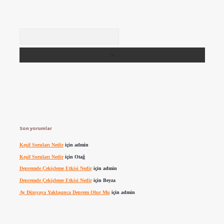
Arama
Son yorumlar
Keşif Soruları Nedir
için
admin
Keşif Soruları Nedir
için
Otağ
Depremde Çekiçleme Etkisi Nedir
için
admin
Depremde Çekiçleme Etkisi Nedir
için
Beyza
Ay Dünyaya Yaklaşınca Deprem Olur Mu
için
admin