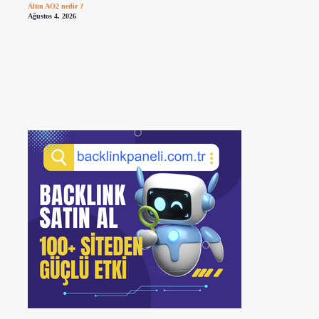
Altın AO2 nedir ?
Ağustos 4, 2026