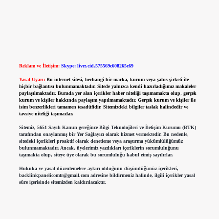
Reklam ve İletişim:
Skype: live:.cid.575569c608265c69
Yasal Uyarı:
Bu internet sitesi, herhangi bir marka, kurum veya şahıs şirketi ile
hiçbir bağlantısı bulunmamaktadır. Sitede yalnızca kendi hazırladığımız makaleler
paylaşılmaktadır. Burada yer alan içerikler haber niteliği taşımamakta olup, gerçek
kurum ve kişiler hakkında paylaşım yapılmamaktadır. Gerçek kurum ve kişiler ile
isim benzerlikleri tamamen tesadüfidir. Sitemizdeki bilgiler taslak halindedir ve
tavsiye niteliği taşımazlar.
Sitemiz, 5651 Sayılı Kanun gereğince Bilgi Teknolojileri ve İletişim Kurumu (BTK)
tarafından onaylanmış bir Yer Sağlayıcı olarak hizmet vermektedir. Bu nedenle,
sitedeki içerikleri proaktif olarak denetleme veya araştırma yükümlülüğümüz
bulunmamaktadır. Ancak, üyelerimiz yazdıkları içeriklerin sorumluluğunu
taşımakta olup, siteye üye olarak bu sorumluluğu kabul etmiş sayılırlar.
Hukuka ve yasal düzenlemelere aykırı olduğunu düşündüğünüz içerikleri,
backlinkpanelicomtr@gmail.com
adresine bildirmeniz halinde, ilgili içerikler yasal
süre içerisinde sitemizden kaldırılacaktır.