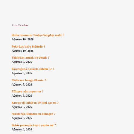
Sidebar
Son Yazılar
Bilim insanının Türkçe karşılığı nedir ?
Ağustos 10, 2026
Polat kaç baba öldürdü ?
Ağustos 10, 2026
Yolundan azmak ne demek ?
Ağustos 9, 2026
Kuyruğuna basmak anlamı ne ?
Ağustos 8, 2026
Medicana hangi ülkenin ?
Ağustos 7, 2026
Efüzyon ağrı yapar mı ?
Ağustos 6, 2026
Kur’an’da Allah’ın 99 ismi var mı ?
Ağustos 6, 2026
Avusturya Almanca mı konuşur ?
Ağustos 5, 2026
Bahis parasıyla hayır yapılır mı ?
Ağustos 4, 2026