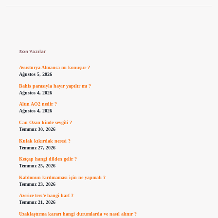
Sidebar
Son Yazılar
Avusturya Almanca mı konuşur ?
Ağustos 5, 2026
Bahis parasıyla hayır yapılır mı ?
Ağustos 4, 2026
Altın AO2 nedir ?
Ağustos 4, 2026
Can Ozan kimle sevgili ?
Temmuz 30, 2026
Kulak kıkırdak neresi ?
Temmuz 27, 2026
Ketçap hangi dilden gelir ?
Temmuz 25, 2026
Kablonun kırılmaması için ne yapmalı ?
Temmuz 23, 2026
Azerice ters’e hangi harf ?
Temmuz 21, 2026
Uzaklaştırma kararı hangi durumlarda ve nasıl alınır ?