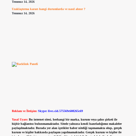
Temmuz 14, 2026
Uzaklaştırma kararı hangi durumlarda ve nasıl alınır ?
Temmuz 14, 2026
Reklam ve İletişim:
Skype: live:.cid.575569c608265c69
Yasal Uyarı:
Bu internet sitesi, herhangi bir marka, kurum veya şahıs şirketi ile
hiçbir bağlantısı bulunmamaktadır. Sitede yalnızca kendi hazırladığımız makaleler
paylaşılmaktadır. Burada yer alan içerikler haber niteliği taşımamakta olup, gerçek
kurum ve kişiler hakkında paylaşım yapılmamaktadır. Gerçek kurum ve kişiler ile