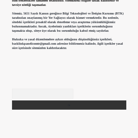
isim benzerlikleri tamamen tesadüfidir. Sitemizdeki bilgiler taslak halindedir ve
tavsiye niteliği taşımazlar.
Sitemiz, 5651 Sayılı Kanun gereğince Bilgi Teknolojileri ve İletişim Kurumu (BTK)
tarafından onaylanmış bir Yer Sağlayıcı olarak hizmet vermektedir. Bu nedenle,
sitedeki içerikleri proaktif olarak denetleme veya araştırma yükümlülüğümüz
bulunmamaktadır. Ancak, üyelerimiz yazdıkları içeriklerin sorumluluğunu
taşımakta olup, siteye üye olarak bu sorumluluğu kabul etmiş sayılırlar.
Hukuka ve yasal düzenlemelere aykırı olduğunu düşündüğünüz içerikleri,
backlinkpanelicomtr@gmail.com
adresine bildirmeniz halinde, ilgili içerikler yasal
süre içerisinde sitemizden kaldırılacaktır.
Arama