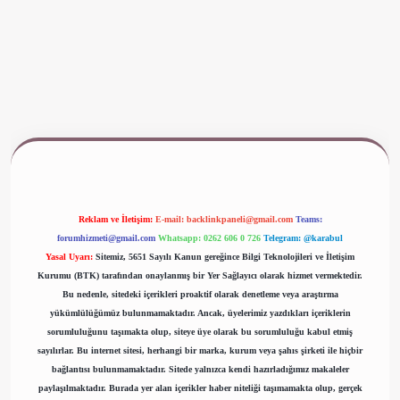
www.betexper.xyz/
Reklam ve İletişim:
E-mail:
backlinkpaneli@gmail.com
Teams:
forumhizmeti@gmail.com
Whatsapp: 0262 606 0 726
Telegram: @karabul
Yasal Uyarı:
Sitemiz, 5651 Sayılı Kanun gereğince Bilgi Teknolojileri ve İletişim
Kurumu (BTK) tarafından onaylanmış bir Yer Sağlayıcı olarak hizmet vermektedir.
Bu nedenle, sitedeki içerikleri proaktif olarak denetleme veya araştırma
yükümlülüğümüz bulunmamaktadır. Ancak, üyelerimiz yazdıkları içeriklerin
sorumluluğunu taşımakta olup, siteye üye olarak bu sorumluluğu kabul etmiş
sayılırlar. Bu internet sitesi, herhangi bir marka, kurum veya şahıs şirketi ile hiçbir
bağlantısı bulunmamaktadır. Sitede yalnızca kendi hazırladığımız makaleler
paylaşılmaktadır. Burada yer alan içerikler haber niteliği taşımamakta olup, gerçek