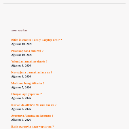
Sidebar
Son Yazılar
Bilim insanının Türkçe karşılığı nedir ?
Ağustos 10, 2026
Polat kaç baba öldürdü ?
Ağustos 10, 2026
Yolundan azmak ne demek ?
Ağustos 9, 2026
Kuyruğuna basmak anlamı ne ?
Ağustos 8, 2026
Medicana hangi ülkenin ?
Ağustos 7, 2026
Efüzyon ağrı yapar mı ?
Ağustos 6, 2026
Kur’an’da Allah’ın 99 ismi var mı ?
Ağustos 6, 2026
Avusturya Almanca mı konuşur ?
Ağustos 5, 2026
Bahis parasıyla hayır yapılır mı ?