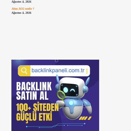
Ağustos 4, 2026
Altın AO2 nedir ?
Ağustos 4, 2026