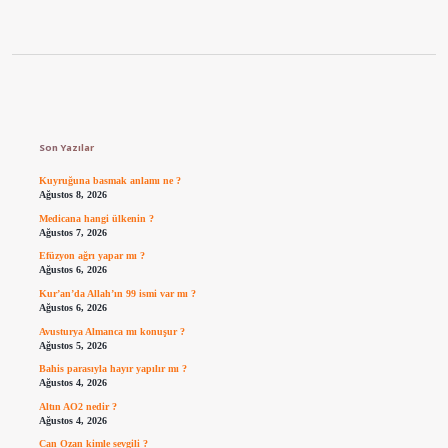
Sidebar
Son Yazılar
Kuyruğuna basmak anlamı ne ?
Ağustos 8, 2026
Medicana hangi ülkenin ?
Ağustos 7, 2026
Efüzyon ağrı yapar mı ?
Ağustos 6, 2026
Kur’an’da Allah’ın 99 ismi var mı ?
Ağustos 6, 2026
Avusturya Almanca mı konuşur ?
Ağustos 5, 2026
Bahis parasıyla hayır yapılır mı ?
Ağustos 4, 2026
Altın AO2 nedir ?
Ağustos 4, 2026
Can Ozan kimle sevgili ?