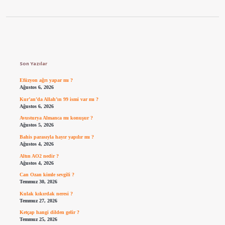
Sidebar
Son Yazılar
Efüzyon ağrı yapar mı ?
Ağustos 6, 2026
Kur’an’da Allah’ın 99 ismi var mı ?
Ağustos 6, 2026
Avusturya Almanca mı konuşur ?
Ağustos 5, 2026
Bahis parasıyla hayır yapılır mı ?
Ağustos 4, 2026
Altın AO2 nedir ?
Ağustos 4, 2026
Can Ozan kimle sevgili ?
Temmuz 30, 2026
Kulak kıkırdak neresi ?
Temmuz 27, 2026
Ketçap hangi dilden gelir ?
Temmuz 25, 2026