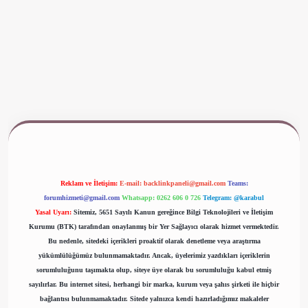
www.betexper.xyz/
Reklam ve İletişim:
E-mail:
backlinkpaneli@gmail.com
Teams:
forumhizmeti@gmail.com
Whatsapp: 0262 606 0 726
Telegram: @karabul
Yasal Uyarı:
Sitemiz, 5651 Sayılı Kanun gereğince Bilgi Teknolojileri ve İletişim
Kurumu (BTK) tarafından onaylanmış bir Yer Sağlayıcı olarak hizmet vermektedir.
Bu nedenle, sitedeki içerikleri proaktif olarak denetleme veya araştırma
yükümlülüğümüz bulunmamaktadır. Ancak, üyelerimiz yazdıkları içeriklerin
sorumluluğunu taşımakta olup, siteye üye olarak bu sorumluluğu kabul etmiş
sayılırlar. Bu internet sitesi, herhangi bir marka, kurum veya şahıs şirketi ile hiçbir
bağlantısı bulunmamaktadır. Sitede yalnızca kendi hazırladığımız makaleler