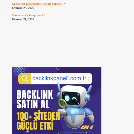
Kablonun kırılmaması için ne yapmalı ?
Temmuz 23, 2026
Azerice ters’e hangi harf ?
Temmuz 21, 2026