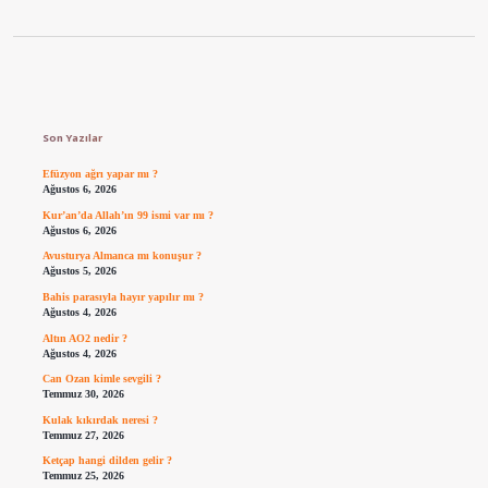
Sidebar
Son Yazılar
Efüzyon ağrı yapar mı ?
Ağustos 6, 2026
Kur’an’da Allah’ın 99 ismi var mı ?
Ağustos 6, 2026
Avusturya Almanca mı konuşur ?
Ağustos 5, 2026
Bahis parasıyla hayır yapılır mı ?
Ağustos 4, 2026
Altın AO2 nedir ?
Ağustos 4, 2026
Can Ozan kimle sevgili ?
Temmuz 30, 2026
Kulak kıkırdak neresi ?
Temmuz 27, 2026
Ketçap hangi dilden gelir ?
Temmuz 25, 2026