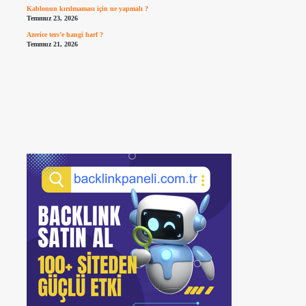
Kablonun kırılmaması için ne yapmalı ?
Temmuz 23, 2026
Azerice ters’e hangi harf ?
Temmuz 21, 2026