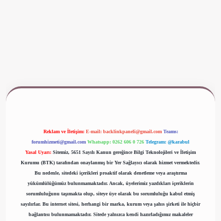
www.betexper.xyz/
Reklam ve İletişim:
E-mail:
backlinkpaneli@gmail.com
Teams:
forumhizmeti@gmail.com
Whatsapp: 0262 606 0 726
Telegram: @karabul
Yasal Uyarı:
Sitemiz, 5651 Sayılı Kanun gereğince Bilgi Teknolojileri ve İletişim
Kurumu (BTK) tarafından onaylanmış bir Yer Sağlayıcı olarak hizmet vermektedir.
Bu nedenle, sitedeki içerikleri proaktif olarak denetleme veya araştırma
yükümlülüğümüz bulunmamaktadır. Ancak, üyelerimiz yazdıkları içeriklerin
sorumluluğunu taşımakta olup, siteye üye olarak bu sorumluluğu kabul etmiş
sayılırlar. Bu internet sitesi, herhangi bir marka, kurum veya şahıs şirketi ile hiçbir
bağlantısı bulunmamaktadır. Sitede yalnızca kendi hazırladığımız makaleler