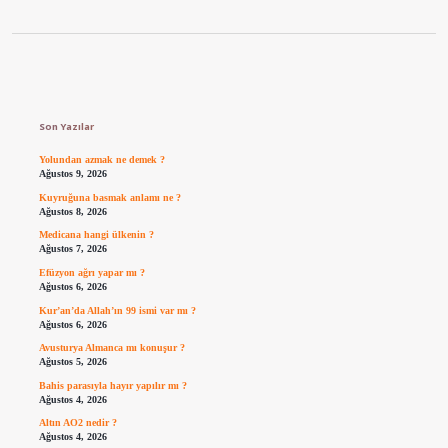
Sidebar
Son Yazılar
Yolundan azmak ne demek ?
Ağustos 9, 2026
Kuyruğuna basmak anlamı ne ?
Ağustos 8, 2026
Medicana hangi ülkenin ?
Ağustos 7, 2026
Efüzyon ağrı yapar mı ?
Ağustos 6, 2026
Kur’an’da Allah’ın 99 ismi var mı ?
Ağustos 6, 2026
Avusturya Almanca mı konuşur ?
Ağustos 5, 2026
Bahis parasıyla hayır yapılır mı ?
Ağustos 4, 2026
Altın AO2 nedir ?
Ağustos 4, 2026