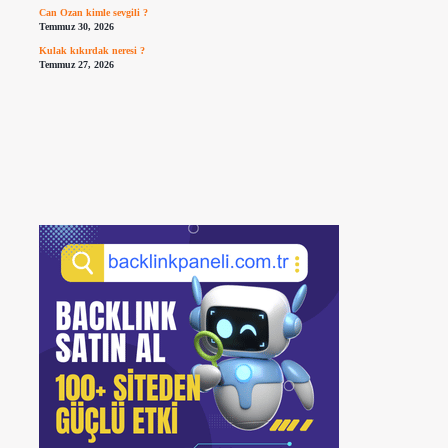
Can Ozan kimle sevgili ?
Temmuz 30, 2026
Kulak kıkırdak neresi ?
Temmuz 27, 2026