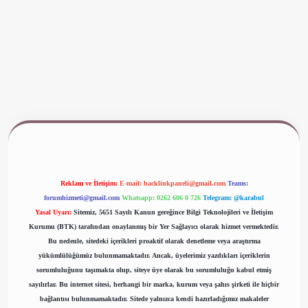
ww.betexper.xyz/
Reklam ve İletişim:
E-mail:
backlinkpaneli@gmail.com
Teams:
forumhizmeti@gmail.com
Whatsapp: 0262 606 0 726
Telegram: @karabul
Yasal Uyarı:
Sitemiz, 5651 Sayılı Kanun gereğince Bilgi Teknolojileri ve İletişim
Kurumu (BTK) tarafından onaylanmış bir Yer Sağlayıcı olarak hizmet vermektedir.
Bu nedenle, sitedeki içerikleri proaktif olarak denetleme veya araştırma
yükümlülüğümüz bulunmamaktadır. Ancak, üyelerimiz yazdıkları içeriklerin
sorumluluğunu taşımakta olup, siteye üye olarak bu sorumluluğu kabul etmiş
sayılırlar. Bu internet sitesi, herhangi bir marka, kurum veya şahıs şirketi ile hiçbir
bağlantısı bulunmamaktadır. Sitede yalnızca kendi hazırladığımız makaleler