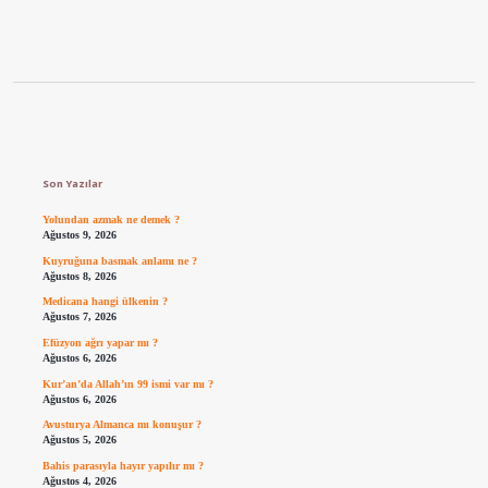
Sidebar
Son Yazılar
Yolundan azmak ne demek ?
Ağustos 9, 2026
Kuyruğuna basmak anlamı ne ?
Ağustos 8, 2026
Medicana hangi ülkenin ?
Ağustos 7, 2026
Efüzyon ağrı yapar mı ?
Ağustos 6, 2026
Kur’an’da Allah’ın 99 ismi var mı ?
Ağustos 6, 2026
Avusturya Almanca mı konuşur ?
Ağustos 5, 2026
Bahis parasıyla hayır yapılır mı ?
Ağustos 4, 2026