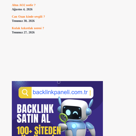
Altın AO2 nedir ?
Ağustos 4, 2026
Can Ozan kimle sevgili ?
Temmuz 30, 2026
Kulak kıkırdak neresi ?
Temmuz 27, 2026