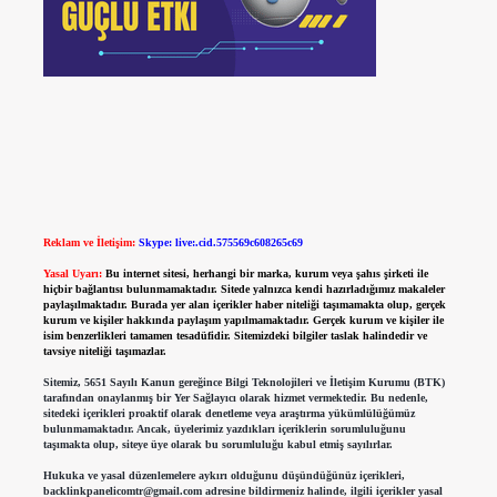
Reklam ve İletişim:
Skype: live:.cid.575569c608265c69
Yasal Uyarı:
Bu internet sitesi, herhangi bir marka, kurum veya şahıs şirketi ile
hiçbir bağlantısı bulunmamaktadır. Sitede yalnızca kendi hazırladığımız makaleler
paylaşılmaktadır. Burada yer alan içerikler haber niteliği taşımamakta olup, gerçek
kurum ve kişiler hakkında paylaşım yapılmamaktadır. Gerçek kurum ve kişiler ile
isim benzerlikleri tamamen tesadüfidir. Sitemizdeki bilgiler taslak halindedir ve
tavsiye niteliği taşımazlar.
Sitemiz, 5651 Sayılı Kanun gereğince Bilgi Teknolojileri ve İletişim Kurumu (BTK)
tarafından onaylanmış bir Yer Sağlayıcı olarak hizmet vermektedir. Bu nedenle,
sitedeki içerikleri proaktif olarak denetleme veya araştırma yükümlülüğümüz
bulunmamaktadır. Ancak, üyelerimiz yazdıkları içeriklerin sorumluluğunu
taşımakta olup, siteye üye olarak bu sorumluluğu kabul etmiş sayılırlar.
Hukuka ve yasal düzenlemelere aykırı olduğunu düşündüğünüz içerikleri,
backlinkpanelicomtr@gmail.com
adresine bildirmeniz halinde, ilgili içerikler yasal