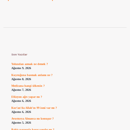
Sidebar
Son Yazılar
Yolundan azmak ne demek ?
Ağustos 9, 2026
Kuyruğuna basmak anlamı ne ?
Ağustos 8, 2026
Medicana hangi ülkenin ?
Ağustos 7, 2026
Efüzyon ağrı yapar mı ?
Ağustos 6, 2026
Kur’an’da Allah’ın 99 ismi var mı ?
Ağustos 6, 2026
Avusturya Almanca mı konuşur ?
Ağustos 5, 2026
Bahis parasıyla hayır yapılır mı ?