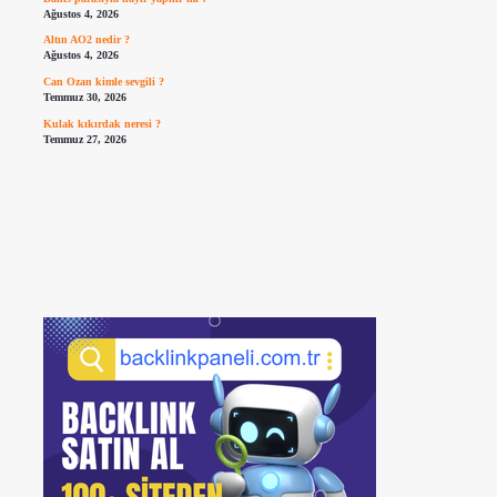
Ağustos 4, 2026
Altın AO2 nedir ?
Ağustos 4, 2026
Can Ozan kimle sevgili ?
Temmuz 30, 2026
Kulak kıkırdak neresi ?
Temmuz 27, 2026