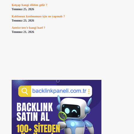
Ketçap hangi dilden gelir ?
Temmuz 25, 2026
Kablonun kırılmaması için ne yapmalı ?
Temmuz 23, 2026
Azerice ters’e hangi harf ?
Temmuz 21, 2026