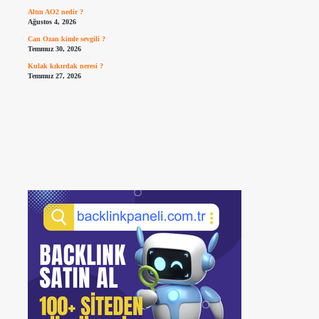
Altın AO2 nedir ?
Ağustos 4, 2026
Can Ozan kimle sevgili ?
Temmuz 30, 2026
Kulak kıkırdak neresi ?
Temmuz 27, 2026