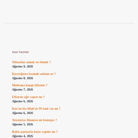
Sidebar
Son Yazılar
Yolundan azmak ne demek ?
Ağustos 9, 2026
Kuyruğuna basmak anlamı ne ?
Ağustos 8, 2026
Medicana hangi ülkenin ?
Ağustos 7, 2026
Efüzyon ağrı yapar mı ?
Ağustos 6, 2026
Kur’an’da Allah’ın 99 ismi var mı ?
Ağustos 6, 2026
Avusturya Almanca mı konuşur ?
Ağustos 5, 2026
Bahis parasıyla hayır yapılır mı ?
Ağustos 4, 2026