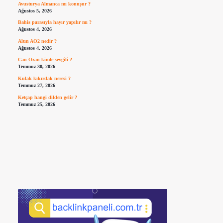
Avusturya Almanca mı konuşur ?
Ağustos 5, 2026
Bahis parasıyla hayır yapılır mı ?
Ağustos 4, 2026
Altın AO2 nedir ?
Ağustos 4, 2026
Can Ozan kimle sevgili ?
Temmuz 30, 2026
Kulak kıkırdak neresi ?
Temmuz 27, 2026
Ketçap hangi dilden gelir ?
Temmuz 25, 2026