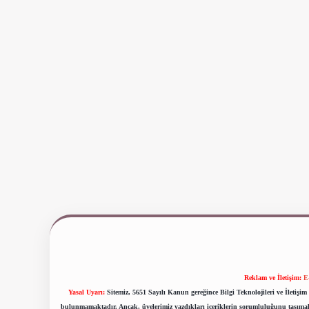
Reklam ve İletişim:
E
Yasal Uyarı:
Sitemiz, 5651 Sayılı Kanun gereğince Bilgi Teknolojileri ve İletiş
bulunmamaktadır. Ancak, üyelerimiz yazdıkları içeriklerin sorumluluğunu taşımakta