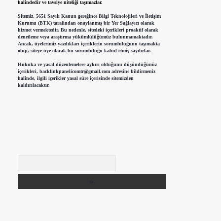
halindedir ve tavsiye niteliği taşımazlar.
Sitemiz, 5651 Sayılı Kanun gereğince Bilgi Teknolojileri ve İletişim
Kurumu (BTK) tarafından onaylanmış bir Yer Sağlayıcı olarak
hizmet vermektedir. Bu nedenle, sitedeki içerikleri proaktif olarak
denetleme veya araştırma yükümlülüğümüz bulunmamaktadır.
Ancak, üyelerimiz yazdıkları içeriklerin sorumluluğunu taşımakta
olup, siteye üye olarak bu sorumluluğu kabul etmiş sayılırlar.
Hukuka ve yasal düzenlemelere aykırı olduğunu düşündüğünüz
içerikleri,
backlinkpanelicomtr@gmail.com
adresine bildirmeniz
halinde, ilgili içerikler yasal süre içerisinde sitemizden
kaldırılacaktır.
Arama