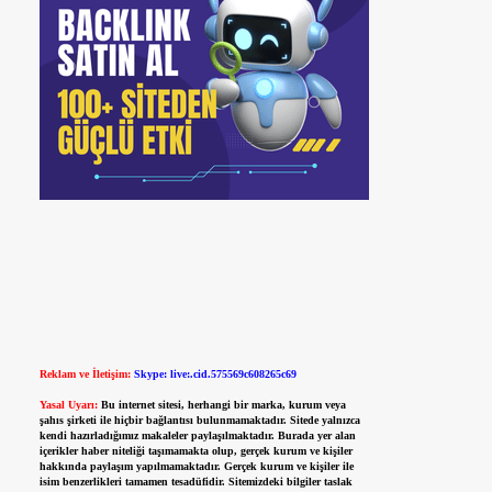
Reklam ve İletişim:
Skype: live:.cid.575569c608265c69
Yasal Uyarı:
Bu internet sitesi, herhangi bir marka, kurum veya
şahıs şirketi ile hiçbir bağlantısı bulunmamaktadır. Sitede yalnızca
kendi hazırladığımız makaleler paylaşılmaktadır. Burada yer alan
içerikler haber niteliği taşımamakta olup, gerçek kurum ve kişiler
hakkında paylaşım yapılmamaktadır. Gerçek kurum ve kişiler ile
isim benzerlikleri tamamen tesadüfidir. Sitemizdeki bilgiler taslak