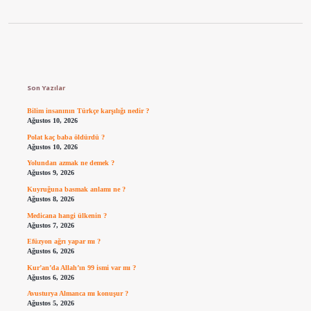
Sidebar
Son Yazılar
Bilim insanının Türkçe karşılığı nedir ?
Ağustos 10, 2026
Polat kaç baba öldürdü ?
Ağustos 10, 2026
Yolundan azmak ne demek ?
Ağustos 9, 2026
Kuyruğuna basmak anlamı ne ?
Ağustos 8, 2026
Medicana hangi ülkenin ?
Ağustos 7, 2026
Efüzyon ağrı yapar mı ?
Ağustos 6, 2026
Kur’an’da Allah’ın 99 ismi var mı ?
Ağustos 6, 2026
Avusturya Almanca mı konuşur ?
Ağustos 5, 2026