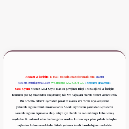
www.betexper.xyz/
Reklam ve İletişim:
E-mail:
backlinkpaneli@gmail.com
Teams:
forumhizmeti@gmail.com
Whatsapp: 0262 606 0 726
Telegram: @karabul
Yasal Uyarı:
Sitemiz, 5651 Sayılı Kanun gereğince Bilgi Teknolojileri ve İletişim
Kurumu (BTK) tarafından onaylanmış bir Yer Sağlayıcı olarak hizmet vermektedir.
Bu nedenle, sitedeki içerikleri proaktif olarak denetleme veya araştırma
yükümlülüğümüz bulunmamaktadır. Ancak, üyelerimiz yazdıkları içeriklerin
sorumluluğunu taşımakta olup, siteye üye olarak bu sorumluluğu kabul etmiş
sayılırlar. Bu internet sitesi, herhangi bir marka, kurum veya şahıs şirketi ile hiçbir
bağlantısı bulunmamaktadır. Sitede yalnızca kendi hazırladığımız makaleler