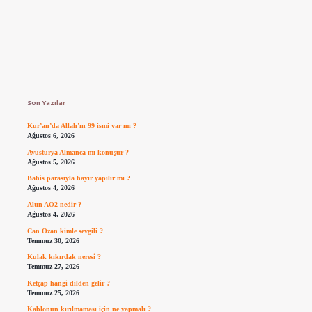
Sidebar
Son Yazılar
Kur’an’da Allah’ın 99 ismi var mı ?
Ağustos 6, 2026
Avusturya Almanca mı konuşur ?
Ağustos 5, 2026
Bahis parasıyla hayır yapılır mı ?
Ağustos 4, 2026
Altın AO2 nedir ?
Ağustos 4, 2026
Can Ozan kimle sevgili ?
Temmuz 30, 2026
Kulak kıkırdak neresi ?
Temmuz 27, 2026
Ketçap hangi dilden gelir ?
Temmuz 25, 2026
Kablonun kırılmaması için ne yapmalı ?