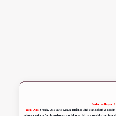
Reklam ve İletişim:
E
Yasal Uyarı:
Sitemiz, 5651 Sayılı Kanun gereğince Bilgi Teknolojileri ve İletiş
bulunmamaktadır. Ancak, üyelerimiz yazdıkları içeriklerin sorumluluğunu taşımakta