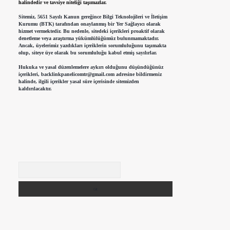
halindedir ve tavsiye niteliği taşımazlar.
Sitemiz, 5651 Sayılı Kanun gereğince Bilgi Teknolojileri ve İletişim
Kurumu (BTK) tarafından onaylanmış bir Yer Sağlayıcı olarak
hizmet vermektedir. Bu nedenle, sitedeki içerikleri proaktif olarak
denetleme veya araştırma yükümlülüğümüz bulunmamaktadır.
Ancak, üyelerimiz yazdıkları içeriklerin sorumluluğunu taşımakta
olup, siteye üye olarak bu sorumluluğu kabul etmiş sayılırlar.
Hukuka ve yasal düzenlemelere aykırı olduğunu düşündüğünüz
içerikleri,
backlinkpanelicomtr@gmail.com
adresine bildirmeniz
halinde, ilgili içerikler yasal süre içerisinde sitemizden
kaldırılacaktır.
Arama