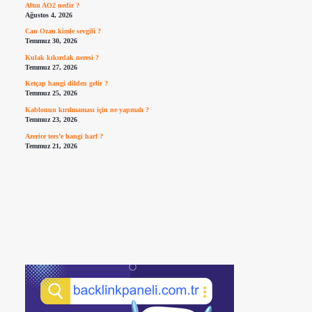
Altın AO2 nedir ?
Ağustos 4, 2026
Can Ozan kimle sevgili ?
Temmuz 30, 2026
Kulak kıkırdak neresi ?
Temmuz 27, 2026
Ketçap hangi dilden gelir ?
Temmuz 25, 2026
Kablonun kırılmaması için ne yapmalı ?
Temmuz 23, 2026
Azerice ters’e hangi harf ?
Temmuz 21, 2026