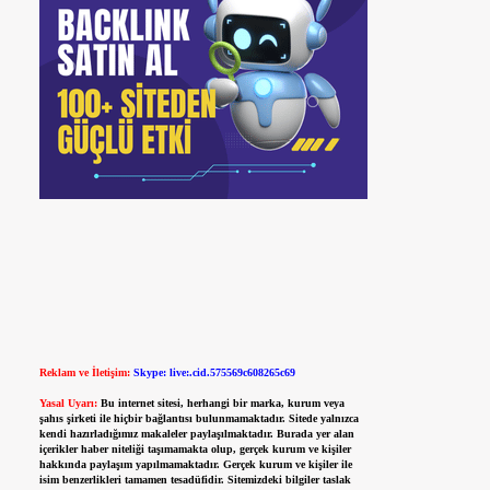
Reklam ve İletişim:
Skype: live:.cid.575569c608265c69
Yasal Uyarı:
Bu internet sitesi, herhangi bir marka, kurum veya
şahıs şirketi ile hiçbir bağlantısı bulunmamaktadır. Sitede yalnızca
kendi hazırladığımız makaleler paylaşılmaktadır. Burada yer alan
içerikler haber niteliği taşımamakta olup, gerçek kurum ve kişiler
hakkında paylaşım yapılmamaktadır. Gerçek kurum ve kişiler ile
isim benzerlikleri tamamen tesadüfidir. Sitemizdeki bilgiler taslak