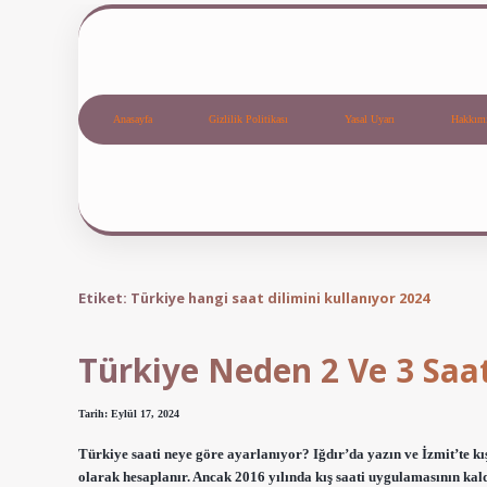
Anasayfa
Gizlilik Politikası
Yasal Uyarı
Hakkım
Etiket:
Türkiye hangi saat dilimini kullanıyor 2024
Türkiye Neden 2 Ve 3 Saat
Tarih: Eylül 17, 2024
Türkiye saati neye göre ayarlanıyor? Iğdır’da yazın ve İzmit’te k
olarak hesaplanır. Ancak 2016 yılında kış saati uygulamasının kal