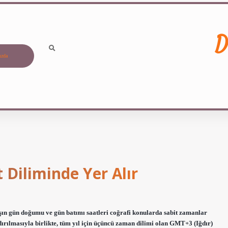
D
ızda
 Diliminde Yer Alır
ışın gün doğumu ve gün batımı saatleri coğrafi konularda sabit zamanlar
dırılmasıyla birlikte, tüm yıl için üçüncü zaman dilimi olan GMT+3 (Iğdır)