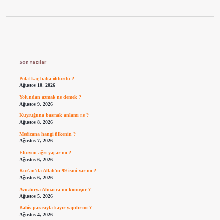
Sidebar
Son Yazılar
Polat kaç baba öldürdü ?
Ağustos 10, 2026
Yolundan azmak ne demek ?
Ağustos 9, 2026
Kuyruğuna basmak anlamı ne ?
Ağustos 8, 2026
Medicana hangi ülkenin ?
Ağustos 7, 2026
Efüzyon ağrı yapar mı ?
Ağustos 6, 2026
Kur’an’da Allah’ın 99 ismi var mı ?
Ağustos 6, 2026
Avusturya Almanca mı konuşur ?
Ağustos 5, 2026
Bahis parasıyla hayır yapılır mı ?
Ağustos 4, 2026