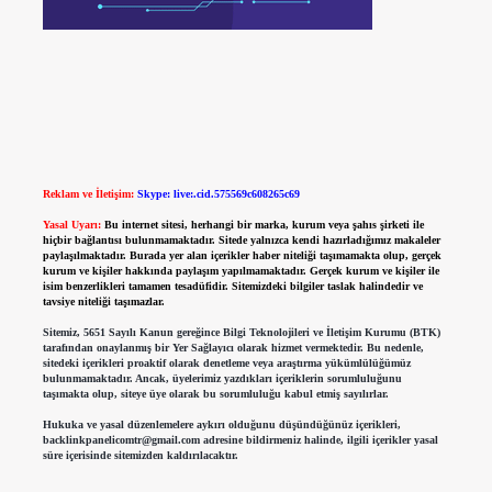
Reklam ve İletişim:
Skype: live:.cid.575569c608265c69
Yasal Uyarı:
Bu internet sitesi, herhangi bir marka, kurum veya şahıs şirketi ile
hiçbir bağlantısı bulunmamaktadır. Sitede yalnızca kendi hazırladığımız makaleler
paylaşılmaktadır. Burada yer alan içerikler haber niteliği taşımamakta olup, gerçek
kurum ve kişiler hakkında paylaşım yapılmamaktadır. Gerçek kurum ve kişiler ile
isim benzerlikleri tamamen tesadüfidir. Sitemizdeki bilgiler taslak halindedir ve
tavsiye niteliği taşımazlar.
Sitemiz, 5651 Sayılı Kanun gereğince Bilgi Teknolojileri ve İletişim Kurumu (BTK)
tarafından onaylanmış bir Yer Sağlayıcı olarak hizmet vermektedir. Bu nedenle,
sitedeki içerikleri proaktif olarak denetleme veya araştırma yükümlülüğümüz
bulunmamaktadır. Ancak, üyelerimiz yazdıkları içeriklerin sorumluluğunu
taşımakta olup, siteye üye olarak bu sorumluluğu kabul etmiş sayılırlar.
Hukuka ve yasal düzenlemelere aykırı olduğunu düşündüğünüz içerikleri,
backlinkpanelicomtr@gmail.com
adresine bildirmeniz halinde, ilgili içerikler yasal
süre içerisinde sitemizden kaldırılacaktır.