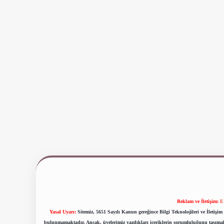
Reklam ve İletişim:
E
Yasal Uyarı:
Sitemiz, 5651 Sayılı Kanun gereğince Bilgi Teknolojileri ve İletiş
bulunmamaktadır. Ancak, üyelerimiz yazdıkları içeriklerin sorumluluğunu taşımakta