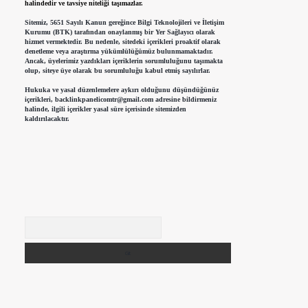
halindedir ve tavsiye niteliği taşımazlar.
Sitemiz, 5651 Sayılı Kanun gereğince Bilgi Teknolojileri ve İletişim
Kurumu (BTK) tarafından onaylanmış bir Yer Sağlayıcı olarak
hizmet vermektedir. Bu nedenle, sitedeki içerikleri proaktif olarak
denetleme veya araştırma yükümlülüğümüz bulunmamaktadır.
Ancak, üyelerimiz yazdıkları içeriklerin sorumluluğunu taşımakta
olup, siteye üye olarak bu sorumluluğu kabul etmiş sayılırlar.
Hukuka ve yasal düzenlemelere aykırı olduğunu düşündüğünüz
içerikleri,
backlinkpanelicomtr@gmail.com
adresine bildirmeniz
halinde, ilgili içerikler yasal süre içerisinde sitemizden
kaldırılacaktır.
Arama