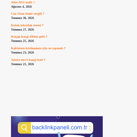
Altın AO2 nedir ?
Ağustos 4, 2026
Can Ozan kimle sevgili ?
Temmuz 30, 2026
Kulak kıkırdak neresi ?
Temmuz 27, 2026
Ketçap hangi dilden gelir ?
Temmuz 25, 2026
Kablonun kırılmaması için ne yapmalı ?
Temmuz 23, 2026
Azerice ters’e hangi harf ?
Temmuz 21, 2026