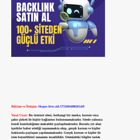
Reklam ve İletişim:
Skype: live:.cid.575569c608265c69
Yasal Uyarı:
Bu internet sitesi, herhangi bir marka, kurum veya
şahıs şirketi ile hiçbir bağlantısı bulunmamaktadır. Sitede yalnızca
kendi hazırladığımız makaleler paylaşılmaktadır. Burada yer alan
içerikler haber niteliği taşımamakta olup, gerçek kurum ve kişiler
hakkında paylaşım yapılmamaktadır. Gerçek kurum ve kişiler ile
isim benzerlikleri tamamen tesadüfidir. Sitemizdeki bilgiler taslak