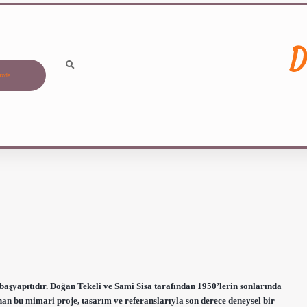
D
ızda
aşyapıtıdır. Doğan Tekeli ve Sami Sisa tarafından 1950’lerin sonlarında
nan bu mimari proje, tasarım ve referanslarıyla son derece deneysel bir