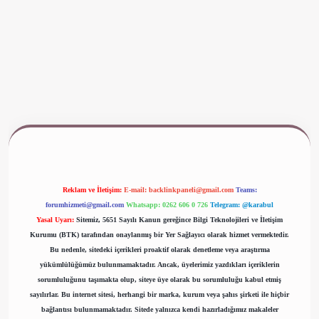
www.betexper.xyz/
Reklam ve İletişim:
E-mail:
backlinkpaneli@gmail.com
Teams:
forumhizmeti@gmail.com
Whatsapp: 0262 606 0 726
Telegram: @karabul
Yasal Uyarı:
Sitemiz, 5651 Sayılı Kanun gereğince Bilgi Teknolojileri ve İletişim
Kurumu (BTK) tarafından onaylanmış bir Yer Sağlayıcı olarak hizmet vermektedir.
Bu nedenle, sitedeki içerikleri proaktif olarak denetleme veya araştırma
yükümlülüğümüz bulunmamaktadır. Ancak, üyelerimiz yazdıkları içeriklerin
sorumluluğunu taşımakta olup, siteye üye olarak bu sorumluluğu kabul etmiş
sayılırlar. Bu internet sitesi, herhangi bir marka, kurum veya şahıs şirketi ile hiçbir
bağlantısı bulunmamaktadır. Sitede yalnızca kendi hazırladığımız makaleler