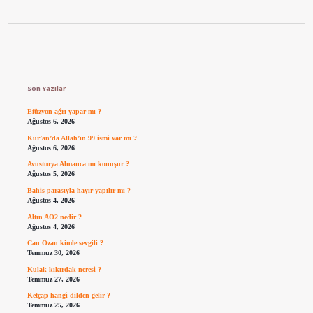
Sidebar
Son Yazılar
Efüzyon ağrı yapar mı ?
Ağustos 6, 2026
Kur’an’da Allah’ın 99 ismi var mı ?
Ağustos 6, 2026
Avusturya Almanca mı konuşur ?
Ağustos 5, 2026
Bahis parasıyla hayır yapılır mı ?
Ağustos 4, 2026
Altın AO2 nedir ?
Ağustos 4, 2026
Can Ozan kimle sevgili ?
Temmuz 30, 2026
Kulak kıkırdak neresi ?
Temmuz 27, 2026
Ketçap hangi dilden gelir ?
Temmuz 25, 2026