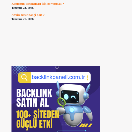
Kablonun kırılmaması için ne yapmalı ?
Temmuz 23, 2026
Azerice ters’e hangi harf ?
Temmuz 21, 2026