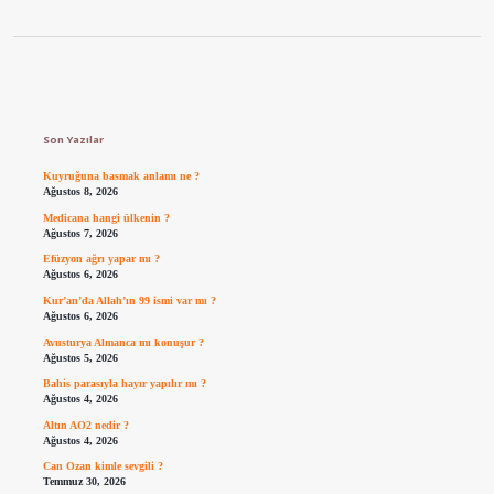
Sidebar
Son Yazılar
Kuyruğuna basmak anlamı ne ?
Ağustos 8, 2026
Medicana hangi ülkenin ?
Ağustos 7, 2026
Efüzyon ağrı yapar mı ?
Ağustos 6, 2026
Kur’an’da Allah’ın 99 ismi var mı ?
Ağustos 6, 2026
Avusturya Almanca mı konuşur ?
Ağustos 5, 2026
Bahis parasıyla hayır yapılır mı ?
Ağustos 4, 2026
Altın AO2 nedir ?
Ağustos 4, 2026
Can Ozan kimle sevgili ?
Temmuz 30, 2026