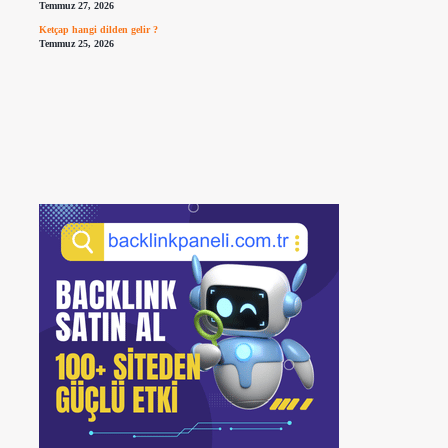
Temmuz 27, 2026
Ketçap hangi dilden gelir ?
Temmuz 25, 2026