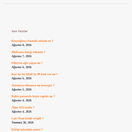
Sidebar
Son Yazılar
Kuyruğuna basmak anlamı ne ?
Ağustos 8, 2026
Medicana hangi ülkenin ?
Ağustos 7, 2026
Efüzyon ağrı yapar mı ?
Ağustos 6, 2026
Kur’an’da Allah’ın 99 ismi var mı ?
Ağustos 6, 2026
Avusturya Almanca mı konuşur ?
Ağustos 5, 2026
Bahis parasıyla hayır yapılır mı ?
Ağustos 4, 2026
Altın AO2 nedir ?
Ağustos 4, 2026
Can Ozan kimle sevgili ?
Temmuz 30, 2026
Kulak kıkırdak neresi ?