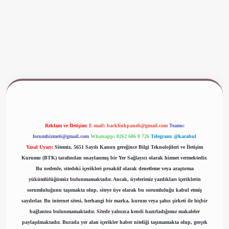
ww.betexper.xyz/
Reklam ve İletişim:
E-mail:
backlinkpaneli@gmail.com
Teams:
forumhizmeti@gmail.com
Whatsapp: 0262 606 0 726
Telegram: @karabul
Yasal Uyarı:
Sitemiz, 5651 Sayılı Kanun gereğince Bilgi Teknolojileri ve İletişim
Kurumu (BTK) tarafından onaylanmış bir Yer Sağlayıcı olarak hizmet vermektedir.
Bu nedenle, sitedeki içerikleri proaktif olarak denetleme veya araştırma
yükümlülüğümüz bulunmamaktadır. Ancak, üyelerimiz yazdıkları içeriklerin
sorumluluğunu taşımakta olup, siteye üye olarak bu sorumluluğu kabul etmiş
sayılırlar. Bu internet sitesi, herhangi bir marka, kurum veya şahıs şirketi ile hiçbir
bağlantısı bulunmamaktadır. Sitede yalnızca kendi hazırladığımız makaleler
paylaşılmaktadır. Burada yer alan içerikler haber niteliği taşımamakta olup, gerçek