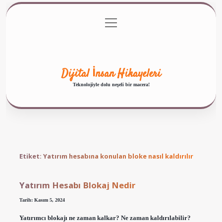
menüyü
Anasayfa
Gizlilik Politikası
Yasal Uyarı
aç
Hakkımızda
Dijital İnsan Hikayeleri
Teknolojiyle dolu neşeli bir macera!
Etiket:
Yatırım hesabına konulan bloke nasıl kaldırılır
Yatırım Hesabı Blokaj Nedir
Tarih: Kasım 5, 2024
Yatırımcı blokajı ne zaman kalkar? Ne zaman kaldırılabilir?