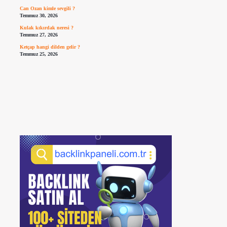
Can Ozan kimle sevgili ?
Temmuz 30, 2026
Kulak kıkırdak neresi ?
Temmuz 27, 2026
Ketçap hangi dilden gelir ?
Temmuz 25, 2026