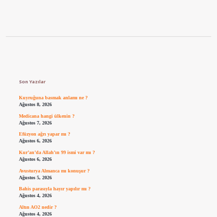
Sidebar
Son Yazılar
Kuyruğuna basmak anlamı ne ?
Ağustos 8, 2026
Medicana hangi ülkenin ?
Ağustos 7, 2026
Efüzyon ağrı yapar mı ?
Ağustos 6, 2026
Kur’an’da Allah’ın 99 ismi var mı ?
Ağustos 6, 2026
Avusturya Almanca mı konuşur ?
Ağustos 5, 2026
Bahis parasıyla hayır yapılır mı ?
Ağustos 4, 2026
Altın AO2 nedir ?
Ağustos 4, 2026